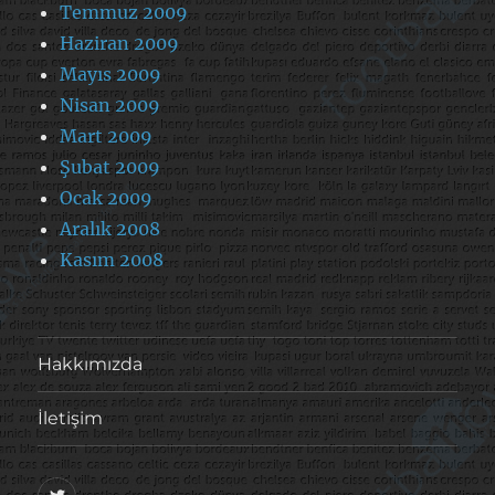
Temmuz 2009
Haziran 2009
Mayıs 2009
Nisan 2009
Mart 2009
Şubat 2009
Ocak 2009
Aralık 2008
Kasım 2008
Hakkımızda
İletişim
@footballove