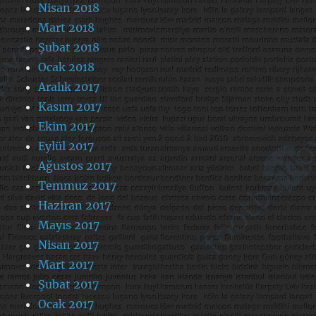
Nisan 2018
Mart 2018
Şubat 2018
Ocak 2018
Aralık 2017
Kasım 2017
Ekim 2017
Eylül 2017
Ağustos 2017
Temmuz 2017
Haziran 2017
Mayıs 2017
Nisan 2017
Mart 2017
Şubat 2017
Ocak 2017