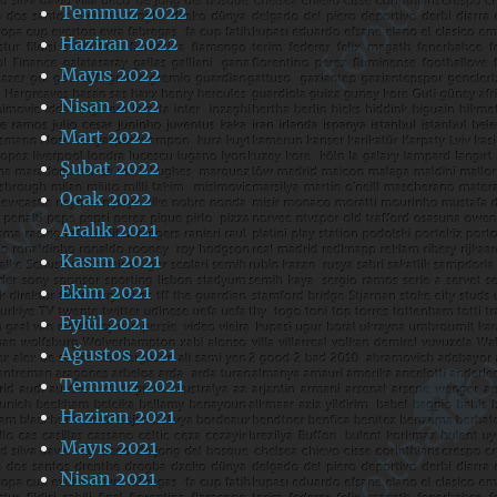
Temmuz 2022
Haziran 2022
Mayıs 2022
Nisan 2022
Mart 2022
Şubat 2022
Ocak 2022
Aralık 2021
Kasım 2021
Ekim 2021
Eylül 2021
Ağustos 2021
Temmuz 2021
Haziran 2021
Mayıs 2021
Nisan 2021