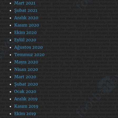
Mart 2021
Şubat 2021
Aralık 2020
Kasım 2020
Ekim 2020
Eylül 2020
Ağustos 2020
Temmuz 2020
Mayıs 2020
Nisan 2020
Mart 2020
Şubat 2020
Ocak 2020
Aralık 2019
Kasım 2019
Ekim 2019