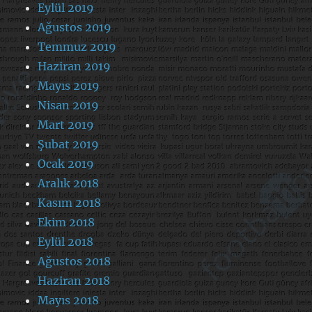
Eylül 2019
Ağustos 2019
Temmuz 2019
Haziran 2019
Mayıs 2019
Nisan 2019
Mart 2019
Şubat 2019
Ocak 2019
Aralık 2018
Kasım 2018
Ekim 2018
Eylül 2018
Ağustos 2018
Haziran 2018
Mayıs 2018