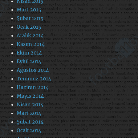
Nisan 2015
Mart 2015
Şubat 2015
Ocak 2015
Aralık 2014
Kasım 2014
Ekim 2014
Eylül 2014
Ağustos 2014
Temmuz 2014
Haziran 2014
Mayıs 2014
Nisan 2014
Mart 2014
Şubat 2014
Ocak 2014