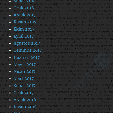
Şubat 2018
Ocak 2018
Aralık 2017
Kasım 2017
Ekim 2017
Eylül 2017
Ağustos 2017
Temmuz 2017
Haziran 2017
Mayıs 2017
Nisan 2017
Mart 2017
Şubat 2017
Ocak 2017
Aralık 2016
Kasım 2016