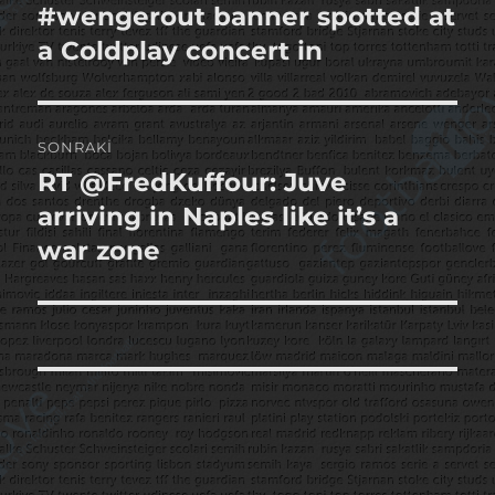
yazı:
#wengerout banner spotted at
a Coldplay concert in
SONRAKI
RT @FredKuffour: Juve
Sonraki
yazı:
arriving in Naples like it’s a
war zone