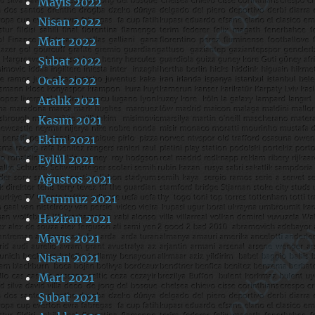
Mayıs 2022
Nisan 2022
Mart 2022
Şubat 2022
Ocak 2022
Aralık 2021
Kasım 2021
Ekim 2021
Eylül 2021
Ağustos 2021
Temmuz 2021
Haziran 2021
Mayıs 2021
Nisan 2021
Mart 2021
Şubat 2021