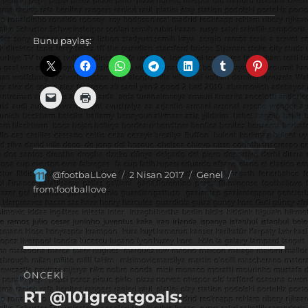
Bunu paylaş:
Yazar
Yayın
Kategoriler
Etiketler
@footbaLLove
2 Nisan 2017
Genel
tarihi
from:footballove
Yazı
ÖNCEKI
gezinmesi
RT @101greatgoals:
Önceki