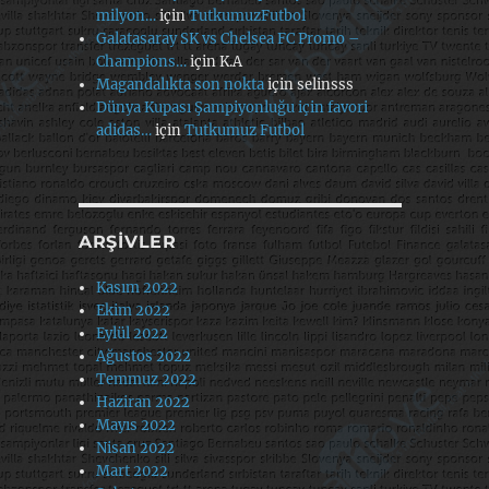
milyon…
için
TutkumuzFutbol
Galatasaray SK vs Chelsea FC Promo –
Champions…
için
K.A
Magandalıkta son nokta
için
selinsss
Dünya Kupası Şampiyonluğu için favori
adidas…
için
Tutkumuz Futbol
ARŞIVLER
Kasım 2022
Ekim 2022
Eylül 2022
Ağustos 2022
Temmuz 2022
Haziran 2022
Mayıs 2022
Nisan 2022
Mart 2022