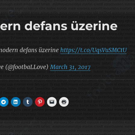
ern defans üzerine
modern defans üzerine
https://t.co/UqsVuSMCtU
ve (@footbaLLove)
March 31, 2017