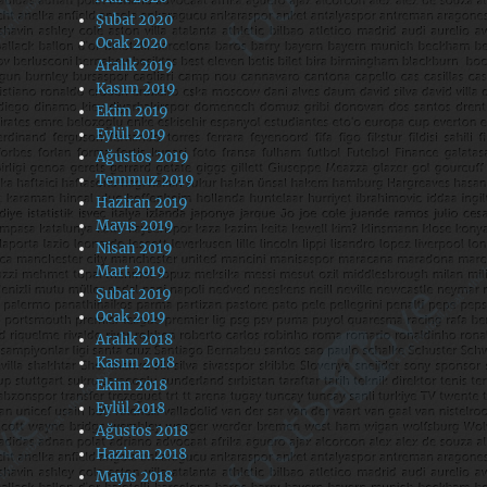
Şubat 2020
Ocak 2020
Aralık 2019
Kasım 2019
Ekim 2019
Eylül 2019
Ağustos 2019
Temmuz 2019
Haziran 2019
Mayıs 2019
Nisan 2019
Mart 2019
Şubat 2019
Ocak 2019
Aralık 2018
Kasım 2018
Ekim 2018
Eylül 2018
Ağustos 2018
Haziran 2018
Mayıs 2018