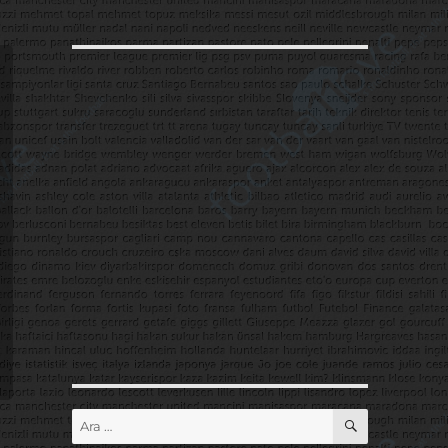
ARA
Ara: