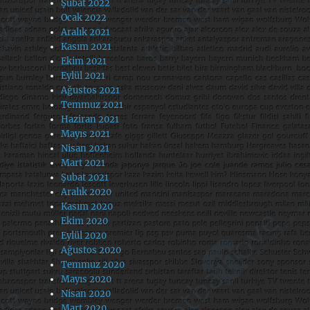
Şubat 2022
Ocak 2022
Aralık 2021
Kasım 2021
Ekim 2021
Eylül 2021
Ağustos 2021
Temmuz 2021
Haziran 2021
Mayıs 2021
Nisan 2021
Mart 2021
Şubat 2021
Aralık 2020
Kasım 2020
Ekim 2020
Eylül 2020
Ağustos 2020
Temmuz 2020
Mayıs 2020
Nisan 2020
Mart 2020