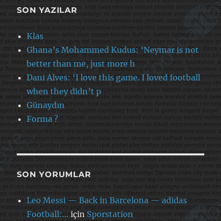
SON YAZILAR
Klas
Ghana’s Mohammed Kudus: ‘Neymar is not
better than me, just more h
Dani Alves: ‘I love this game. I loved football
when they didn’t p
Günaydın
Forma ?
SON YORUMLAR
Leo Messi — Back in Barcelona — adidas
Football:…
için
Sporstation