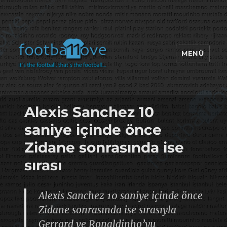
MENÜ
footbaLLove
Alexis Sanchez 10
saniye içinde önce
Zidane sonrasında ise
sırası
Alexis Sanchez 10 saniye içinde önce
Zidane sonrasında ise sırasıyla
Gerrard ve Ronaldinho’yu