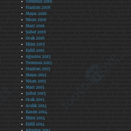
Temmuz 2016
Haziran 2016
Mayıs 2016
Nisan 2016
Mart 2016
Şubat 2016
Ocak 2016
Ekim 2015
Eylül 2015
Ağustos 2015
Temmuz 2015
Haziran 2015
Mayıs 2015
Nisan 2015
Mart 2015
Şubat 2015
Ocak 2015
Aralık 2014
Kasım 2014
Ekim 2014
Eylül 2014
Ağustos 2014