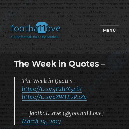
MENÜ
footbaLLove
The Week in Quotes –
The Week in Quotes –
https://t.co/4FxIvX54iK
https://t.co/oZWTE2P2Zp
— footbaLLove (@footbaLLove)
March 19, 2017