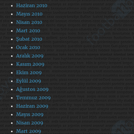
Haziran 2010
Mayıs 2010
Nisan 2010
Mart 2010
Şubat 2010
Ocak 2010
Aralık 2009
Kasım 2009
Ekim 2009
Eylül 2009
Ağustos 2009
Temmuz 2009
Haziran 2009
Mayıs 2009
Nisan 2009
Mart 2009