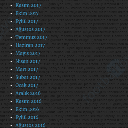
Kasım 2017
Ekim 2017
Eylül 2017
Ağustos 2017
Temmuz 2017
Haziran 2017
Mayıs 2017
Nisan 2017
Mart 2017
Şubat 2017
Ocak 2017
Aralık 2016
Kasım 2016
Ekim 2016
Eylül 2016
Ağustos 2016