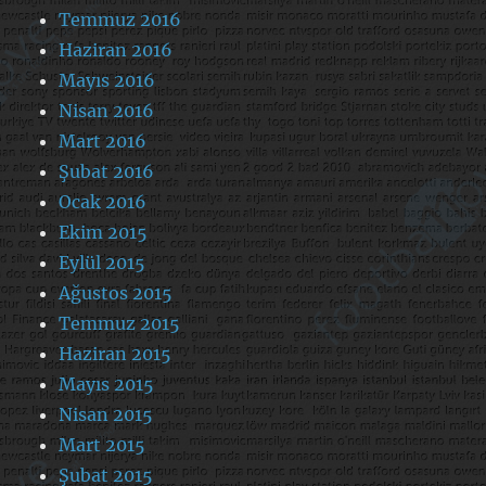
Temmuz 2016
Haziran 2016
Mayıs 2016
Nisan 2016
Mart 2016
Şubat 2016
Ocak 2016
Ekim 2015
Eylül 2015
Ağustos 2015
Temmuz 2015
Haziran 2015
Mayıs 2015
Nisan 2015
Mart 2015
Şubat 2015