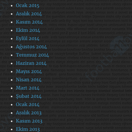
Ocak 2015
Aralık 2014
Kasım 2014
Ekim 2014
Eylül 2014
Ağustos 2014
Temmuz 2014
Haziran 2014
Mayıs 2014
Nisan 2014
Mart 2014
Şubat 2014
Ocak 2014
Aralık 2013
Kasım 2013
Ekim 2013