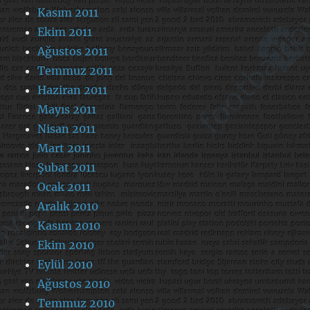
Kasım 2011
Ekim 2011
Ağustos 2011
Temmuz 2011
Haziran 2011
Mayıs 2011
Nisan 2011
Mart 2011
Şubat 2011
Ocak 2011
Aralık 2010
Kasım 2010
Ekim 2010
Eylül 2010
Ağustos 2010
Temmuz 2010