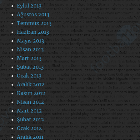
Eylül 2013
Ağustos 2013
Temmuz 2013
Haziran 2013
Mayıs 2013
Nisan 2013
Mart 2013
Şubat 2013
Ocak 2013
Aralık 2012
Kasım 2012
Nisan 2012
Mart 2012
Şubat 2012
Ocak 2012
Aralık 2011