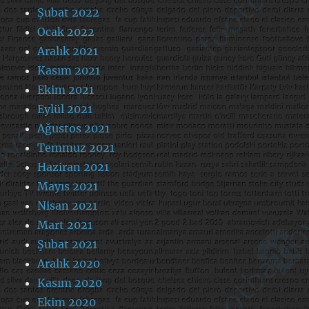
Şubat 2022
Ocak 2022
Aralık 2021
Kasım 2021
Ekim 2021
Eylül 2021
Ağustos 2021
Temmuz 2021
Haziran 2021
Mayıs 2021
Nisan 2021
Mart 2021
Şubat 2021
Aralık 2020
Kasım 2020
Ekim 2020