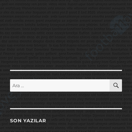
AR
Ara:
SON YAZILAR