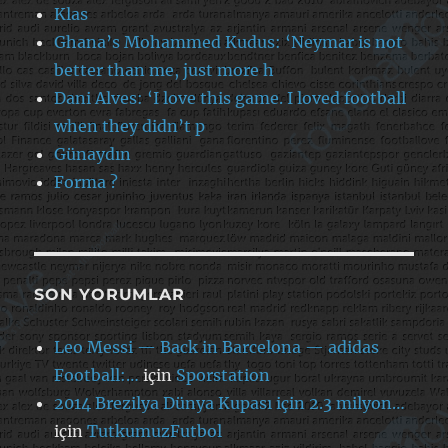
Klas
Ghana’s Mohammed Kudus: ‘Neymar is not
better than me, just more h
Dani Alves: ‘I love this game. I loved football
when they didn’t p
Günaydın
Forma ?
SON YORUMLAR
Leo Messi — Back in Barcelona — adidas
Football:…
için
Sporstation
2014 Brezilya Dünya Kupası için 2.3 milyon…
için
TutkumuzFutbol