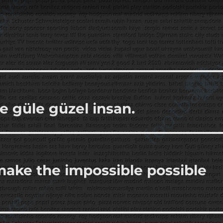
e güle güzel insan.
make the impossible possible