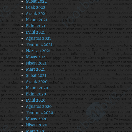
Şubat 2022
Ocak 2022
Aralık 2021
Kasım 2021
Ekim 2021
Eylül 2021
Ağustos 2021
Temmuz 2021
Haziran 2021
Mayıs 2021
Nisan 2021
Mart 2021
Şubat 2021
Aralık 2020
Kasım 2020
Ekim 2020
Eylül 2020
Ağustos 2020
Temmuz 2020
Mayıs 2020
Nisan 2020
Mart 2020