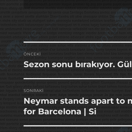
Yazı
ÖNCEKI
gezinmesi
Sezon sonu bırakıyor. Gül
Önceki
yazı:
SONRAKI
Neymar stands apart to 
Sonraki
yazı:
for Barcelona | Si