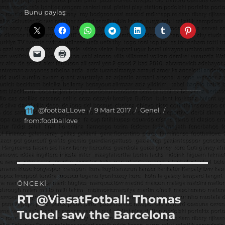
Bunu paylaş:
Yazar
Yayın
Kategoriler
Etiketler
@footbaLLove
9 Mart 2017
Genel
tarihi
from:footballove
Yazı
ÖNCEKI
gezinmesi
RT @ViasatFotball: Thomas
Önceki
yazı:
Tuchel saw the Barcelona