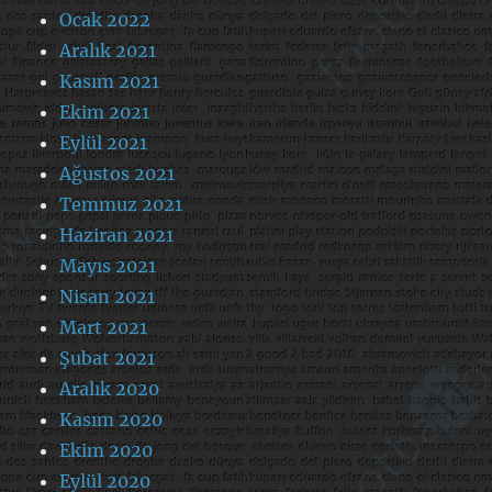
Ocak 2022
Aralık 2021
Kasım 2021
Ekim 2021
Eylül 2021
Ağustos 2021
Temmuz 2021
Haziran 2021
Mayıs 2021
Nisan 2021
Mart 2021
Şubat 2021
Aralık 2020
Kasım 2020
Ekim 2020
Eylül 2020