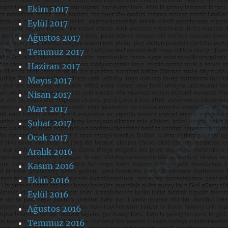
Ekim 2017
Eylül 2017
Ağustos 2017
Temmuz 2017
Haziran 2017
Mayıs 2017
Nisan 2017
Mart 2017
Şubat 2017
Ocak 2017
Aralık 2016
Kasım 2016
Ekim 2016
Eylül 2016
Ağustos 2016
Temmuz 2016