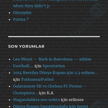
when they didn’t p
Günaydın
Forma ?
SON YORUMLAR
Leo Messi — Back in Barcelona — adidas
Football:…
için
Sporstation
2014 Brezilya Dünya Kupası için 2.3 milyon…
için
TutkumuzFutbol
Galatasaray SK vs Chelsea FC Promo –
Champions…
için
K.A
Magandalıkta son nokta
için
selinsss
Dünya Kupası Şampiyonluğu için favori