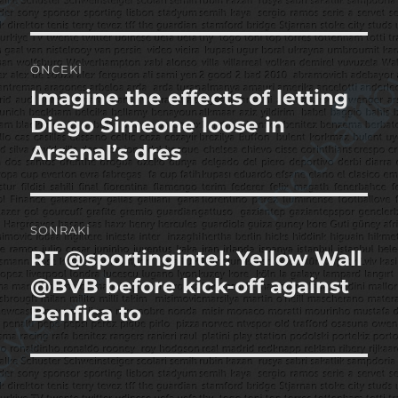
Yazı
ÖNCEKI
gezinmesi
Imagine the effects of letting
Önceki
yazı:
Diego Simeone loose in
Arsenal’s dres
SONRAKI
RT @sportingintel: Yellow Wall
Sonraki
yazı:
@BVB before kick-off against
Benfica to