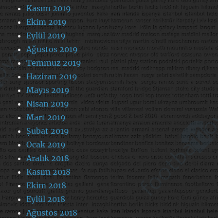
Kasım 2019
Ekim 2019
Eylül 2019
Ağustos 2019
Temmuz 2019
Haziran 2019
Mayıs 2019
Nisan 2019
Mart 2019
Şubat 2019
Ocak 2019
Aralık 2018
Kasım 2018
Ekim 2018
Eylül 2018
Ağustos 2018