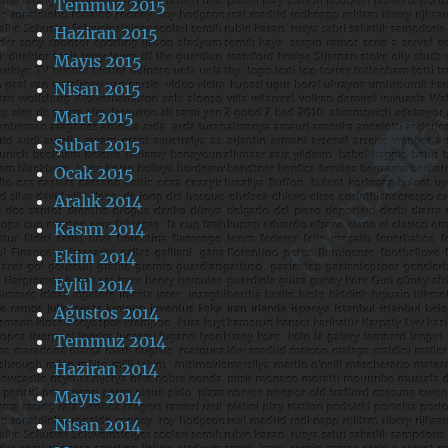
Temmuz 2015
Haziran 2015
Mayıs 2015
Nisan 2015
Mart 2015
Şubat 2015
Ocak 2015
Aralık 2014
Kasım 2014
Ekim 2014
Eylül 2014
Ağustos 2014
Temmuz 2014
Haziran 2014
Mayıs 2014
Nisan 2014