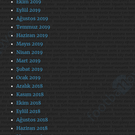
Ekim 2019
Eylül 2019
Ağustos 2019
Temmuz 2019
Haziran 2019
Mayıs 2019
Nisan 2019
Mart 2019
Şubat 2019
Ocak 2019
Aralık 2018
Kasım 2018
Ekim 2018
Eylül 2018
Ağustos 2018
Haziran 2018