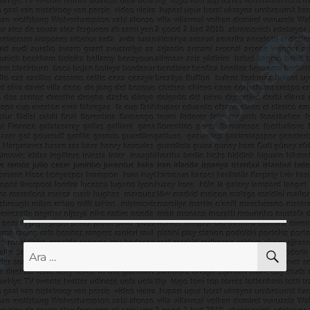
AR
Ara: