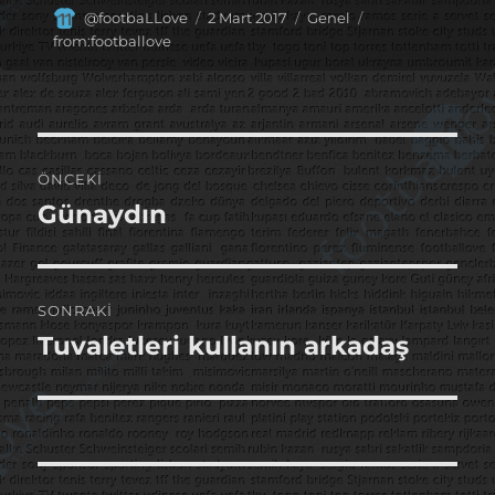
Yazar
Yayın
Kategoriler
Etiketler
@footbaLLove
2 Mart 2017
Genel
tarihi
from:footballove
Yazı
ÖNCEKI
gezinmesi
Günaydın
Önceki
yazı:
SONRAKI
Tuvaletleri kullanın arkadaş
Sonraki
yazı: