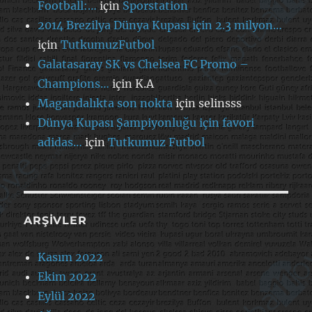
Football:…
için
Sporstation
2014 Brezilya Dünya Kupası için 2.3 milyon…
için
TutkumuzFutbol
Galatasaray SK vs Chelsea FC Promo –
Champions…
için
K.A
Magandalıkta son nokta
için
selinsss
Dünya Kupası Şampiyonluğu için favori
adidas…
için
Tutkumuz Futbol
ARŞIVLER
Kasım 2022
Ekim 2022
Eylül 2022