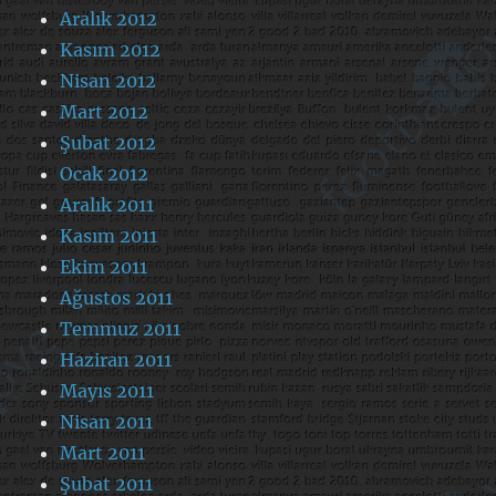
Aralık 2012
Kasım 2012
Nisan 2012
Mart 2012
Şubat 2012
Ocak 2012
Aralık 2011
Kasım 2011
Ekim 2011
Ağustos 2011
Temmuz 2011
Haziran 2011
Mayıs 2011
Nisan 2011
Mart 2011
Şubat 2011