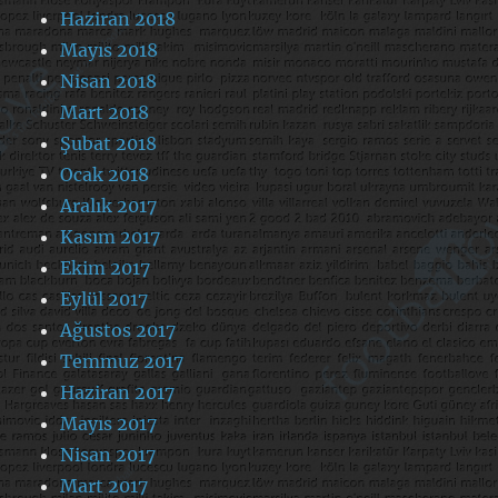
Haziran 2018
Mayıs 2018
Nisan 2018
Mart 2018
Şubat 2018
Ocak 2018
Aralık 2017
Kasım 2017
Ekim 2017
Eylül 2017
Ağustos 2017
Temmuz 2017
Haziran 2017
Mayıs 2017
Nisan 2017
Mart 2017