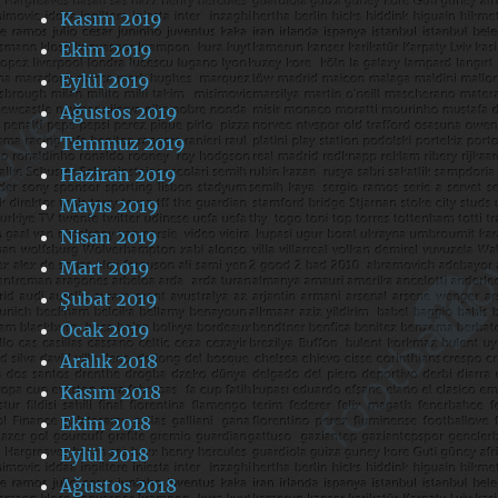
Kasım 2019
Ekim 2019
Eylül 2019
Ağustos 2019
Temmuz 2019
Haziran 2019
Mayıs 2019
Nisan 2019
Mart 2019
Şubat 2019
Ocak 2019
Aralık 2018
Kasım 2018
Ekim 2018
Eylül 2018
Ağustos 2018