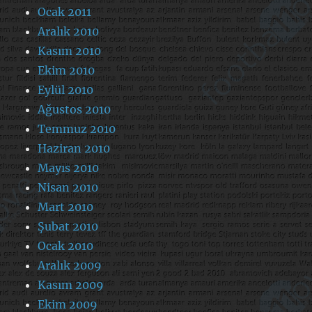
Ocak 2011
Aralık 2010
Kasım 2010
Ekim 2010
Eylül 2010
Ağustos 2010
Temmuz 2010
Haziran 2010
Mayıs 2010
Nisan 2010
Mart 2010
Şubat 2010
Ocak 2010
Aralık 2009
Kasım 2009
Ekim 2009