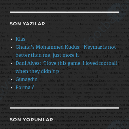
SON YAZILAR
Klas
Ghana’s Mohammed Kudus: ‘Neymar is not
better than me, just more h
Dani Alves: ‘I love this game. I loved football
when they didn’t p
Günaydın
Forma ?
SON YORUMLAR