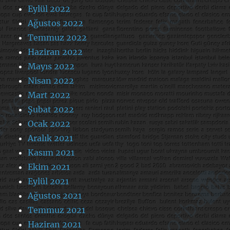
Eylül 2022
Ağustos 2022
Temmuz 2022
Haziran 2022
Mayıs 2022
Nisan 2022
Mart 2022
Şubat 2022
Ocak 2022
Aralık 2021
Kasım 2021
Ekim 2021
Eylül 2021
Ağustos 2021
Temmuz 2021
Haziran 2021