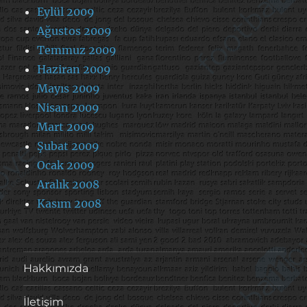
Eylül 2009
Ağustos 2009
Temmuz 2009
Haziran 2009
Mayıs 2009
Nisan 2009
Mart 2009
Şubat 2009
Ocak 2009
Aralık 2008
Kasım 2008
Hakkımızda
İletişim