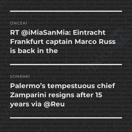
Yazı
ÖNCEKI
gezinmesi
RT @iMiaSanMia: Eintracht
Önceki
yazı:
Frankfurt captain Marco Russ
is back in the
SONRAKI
Palermo’s tempestuous chief
Sonraki
yazı:
Zamparini resigns after 15
years via @Reu