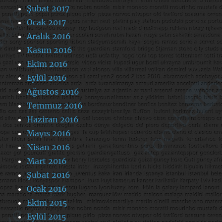
Şubat 2017
Ocak 2017
Aralık 2016
Kasım 2016
Ekim 2016
Eylül 2016
Ağustos 2016
Temmuz 2016
Haziran 2016
Mayıs 2016
Nisan 2016
Mart 2016
Şubat 2016
Ocak 2016
Ekim 2015
Eylül 2015