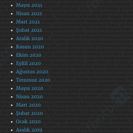
Mayıs 2021
Nisan 2021
Mart 2021
Şubat 2021
Aralık 2020
Kasım 2020
Ekim 2020
Eylül 2020
Ağustos 2020
Temmuz 2020
Mayıs 2020
Nisan 2020
Mart 2020
Şubat 2020
Ocak 2020
Aralık 2019