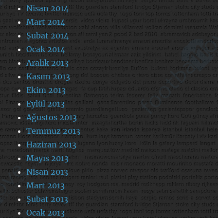
Nisan 2014
Mart 2014
Şubat 2014
Ocak 2014
Aralık 2013
Kasım 2013
Ekim 2013
Eylül 2013
Ağustos 2013
Temmuz 2013
Haziran 2013
Mayıs 2013
Nisan 2013
Mart 2013
Şubat 2013
Ocak 2013