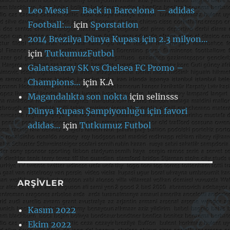
Leo Messi — Back in Barcelona — adidas
Football:…
için
Sporstation
2014 Brezilya Dünya Kupası için 2.3 milyon…
için
TutkumuzFutbol
Galatasaray SK vs Chelsea FC Promo –
Champions…
için
K.A
Magandalıkta son nokta
için
selinsss
Dünya Kupası Şampiyonluğu için favori
adidas…
için
Tutkumuz Futbol
ARŞIVLER
Kasım 2022
Ekim 2022