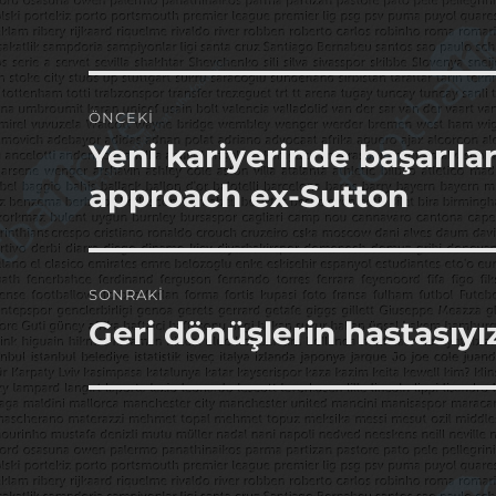
Yazı
ÖNCEKI
gezinmesi
Yeni kariyerinde başarıl
Önceki
yazı:
approach ex-Sutton
SONRAKI
Geri dönüşlerin hastasıyı
Sonraki
yazı: