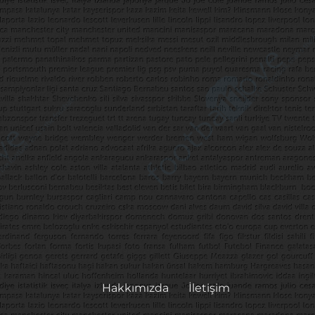
Hakkımızda
İletişim