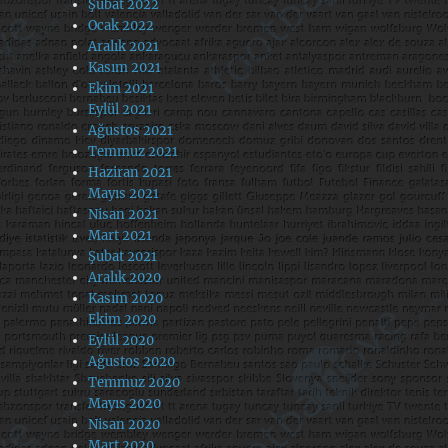
Şubat 2022
Ocak 2022
Aralık 2021
Kasım 2021
Ekim 2021
Eylül 2021
Ağustos 2021
Temmuz 2021
Haziran 2021
Mayıs 2021
Nisan 2021
Mart 2021
Şubat 2021
Aralık 2020
Kasım 2020
Ekim 2020
Eylül 2020
Ağustos 2020
Temmuz 2020
Mayıs 2020
Nisan 2020
Mart 2020