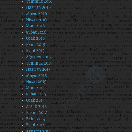
Temmuz 2016
Haziran 2016
Mayıs 2016
Nisan 2016
Mart 2016
Şubat 2016
Ocak 2016
Ekim 2015
Eylül 2015
Ağustos 2015
Temmuz 2015
Haziran 2015
Mayıs 2015
Nisan 2015
Mart 2015
Şubat 2015
Ocak 2015
Aralık 2014
Kasım 2014
Ekim 2014
Eylül 2014
Ağustos 2014