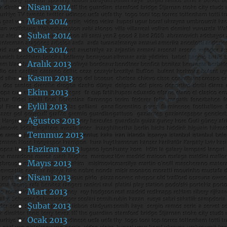
Nisan 2014
Mart 2014
Şubat 2014
Ocak 2014
Aralık 2013
Kasım 2013
Ekim 2013
Eylül 2013
Ağustos 2013
Temmuz 2013
Haziran 2013
Mayıs 2013
Nisan 2013
Mart 2013
Şubat 2013
Ocak 2013