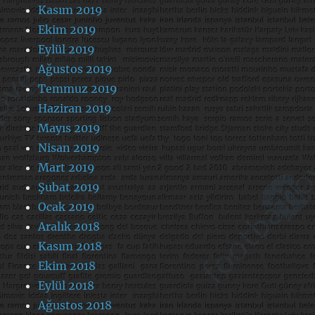
Kasım 2019
Ekim 2019
Eylül 2019
Ağustos 2019
Temmuz 2019
Haziran 2019
Mayıs 2019
Nisan 2019
Mart 2019
Şubat 2019
Ocak 2019
Aralık 2018
Kasım 2018
Ekim 2018
Eylül 2018
Ağustos 2018