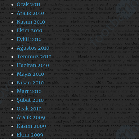
Ocak 2011
Aralık 2010
Kasım 2010
Ekim 2010
Eylül 2010
Ağustos 2010
Temmuz 2010
Haziran 2010
Mayıs 2010
Nisan 2010
Mart 2010
Şubat 2010
Ocak 2010
Aralık 2009
Kasım 2009
Ekim 2009