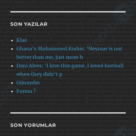
SON YAZILAR
Klas
Ghana’s Mohammed Kudus: ‘Neymar is not
better than me, just more h
Dani Alves: ‘I love this game. I loved football
when they didn’t p
Günaydın
Forma ?
SON YORUMLAR