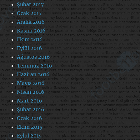
Şubat 2017
Ocak 2017
Aralık 2016
Kasım 2016
Ekim 2016
Eylül 2016
Ağustos 2016
Temmuz 2016
Haziran 2016
Mayıs 2016
Nisan 2016
Mart 2016
Şubat 2016
Ocak 2016
Ekim 2015
Eylül 2015