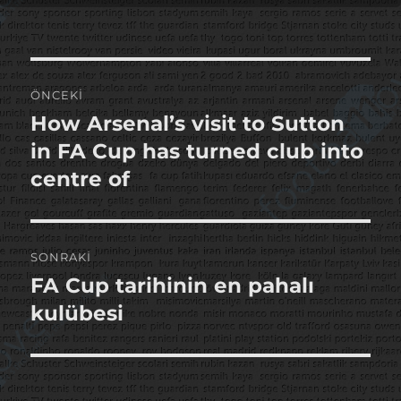
Yazı
ÖNCEKI
gezinmesi
How Arsenal’s visit to Sutton
Önceki
yazı:
in FA Cup has turned club into
centre of
SONRAKI
FA Cup tarihinin en pahalı
Sonraki
yazı:
kulübesi