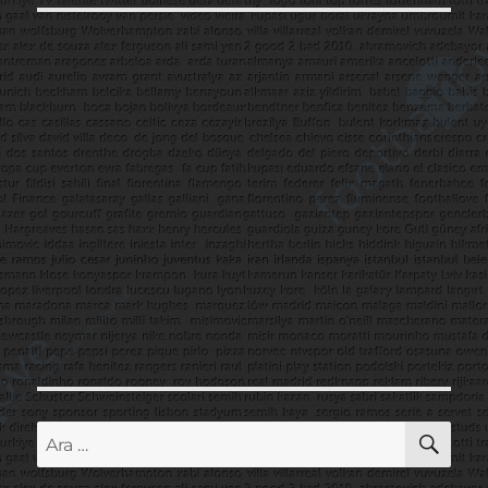
AR
Ara: