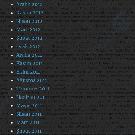
Aralık 2012
Kasım 2012
Nisan 2012
Mart 2012
Şubat 2012
Ocak 2012
Aralık 2011
Kasım 2011
Ekim 2011
Ağustos 2011
Temmuz 2011
Haziran 2011
Mayıs 2011
Nisan 2011
Mart 2011
Şubat 2011