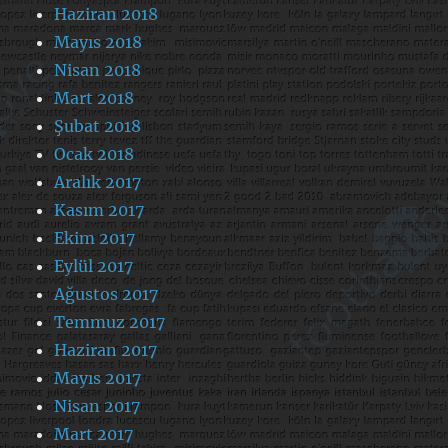
Haziran 2018
Mayıs 2018
Nisan 2018
Mart 2018
Şubat 2018
Ocak 2018
Aralık 2017
Kasım 2017
Ekim 2017
Eylül 2017
Ağustos 2017
Temmuz 2017
Haziran 2017
Mayıs 2017
Nisan 2017
Mart 2017