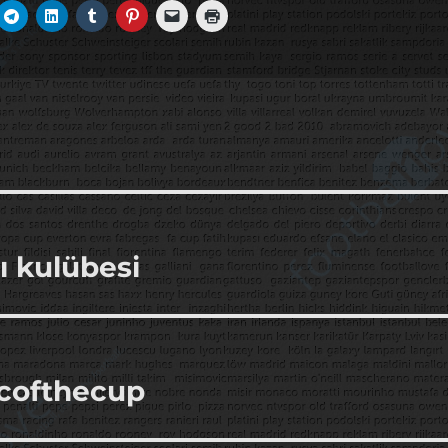
ı kulübesi
icofthecup