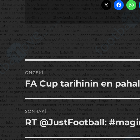
Yazı
ÖNCEKI
gezinmesi
FA Cup tarihinin en pahal
Önceki
yazı:
SONRAKI
RT @JustFootball: #mag
Sonraki
yazı: