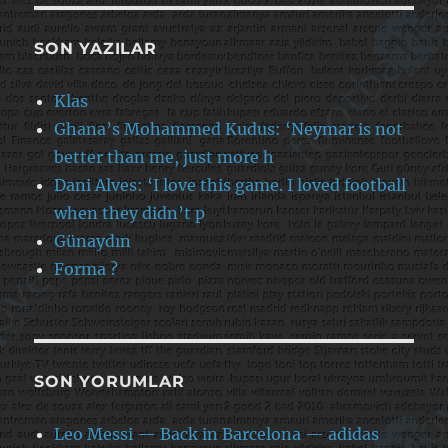
SON YAZILAR
Klas
Ghana’s Mohammed Kudus: ‘Neymar is not
better than me, just more h
Dani Alves: ‘I love this game. I loved football
when they didn’t p
Günaydın
Forma ?
SON YORUMLAR
Leo Messi — Back in Barcelona — adidas