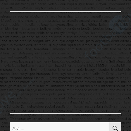
AR
Ara: