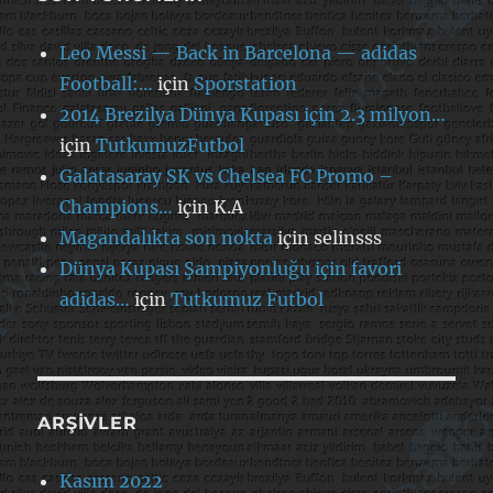
Leo Messi — Back in Barcelona — adidas
Football:…
için
Sporstation
2014 Brezilya Dünya Kupası için 2.3 milyon…
için
TutkumuzFutbol
Galatasaray SK vs Chelsea FC Promo –
Champions…
için
K.A
Magandalıkta son nokta
için
selinsss
Dünya Kupası Şampiyonluğu için favori
adidas…
için
Tutkumuz Futbol
ARŞIVLER
Kasım 2022