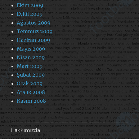
Ekim 2009
Eylül 2009
Ağustos 2009
Temmuz 2009
Haziran 2009
Mayıs 2009
Nisan 2009
Mart 2009
Şubat 2009
Ocak 2009
Aralık 2008
Kasım 2008
Hakkımızda