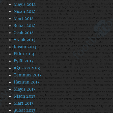
Mayıs 2014
Nisan 2014
Mart 2014
Şubat 2014
Ocak 2014
Aralık 2013
Kasım 2013
Ekim 2013
Eylül 2013
Ağustos 2013
Temmuz 2013
Haziran 2013
Mayıs 2013
Nisan 2013
Mart 2013
Şubat 2013