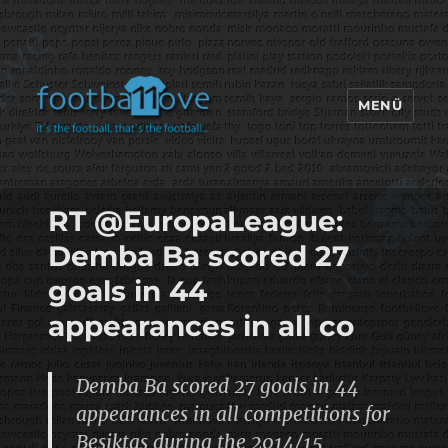
MENÜ
footbaLLove
RT @EuropaLeague:
Demba Ba scored 27
goals in 44
appearances in all co
Demba Ba scored 27 goals in 44
appearances in all competitions for
Beşiktaş during the 2014/15