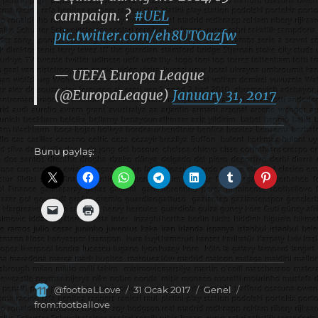
campaign. ?
#UEL
pic.twitter.com/eh8UTOazfw
— UEFA Europa League
(@EuropaLeague)
January 31, 2017
Bunu paylaş:
Yazar
Yayın
Kategoriler
Etiketler
@footbaLLove
31 Ocak 2017
Genel
tarihi
from:footballove