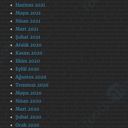
Haziran 2021
Mayıs 2021
Nisan 2021
Mart 2021
Şubat 2021
Aralık 2020
Kasım 2020
Ekim 2020
Eylül 2020
Ağustos 2020
Temmuz 2020
Mayıs 2020
Nisan 2020
Mart 2020
Şubat 2020
Ocak 2020