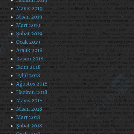
Mayıs 2019
Nisan 2019
Mart 2019
Şubat 2019
Ocak 2019
Aralık 2018
Kasım 2018
Ekim 2018
Eylül 2018
Ağustos 2018
Haziran 2018
Mayıs 2018
Nisan 2018
Mart 2018
Şubat 2018
Ocak 2018