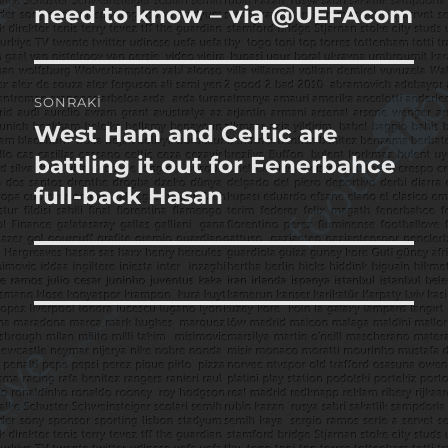
yazı:
need to know – via @UEFAcom
SONRAKI
West Ham and Celtic are
Sonraki
yazı:
battling it out for Fenerbahce
full-back Hasan