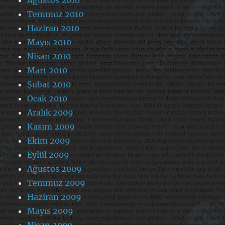
Temmuz 2010
Haziran 2010
Mayıs 2010
Nisan 2010
Mart 2010
Şubat 2010
Ocak 2010
Aralık 2009
Kasım 2009
Ekim 2009
Eylül 2009
Ağustos 2009
Temmuz 2009
Haziran 2009
Mayıs 2009
Nisan 2009