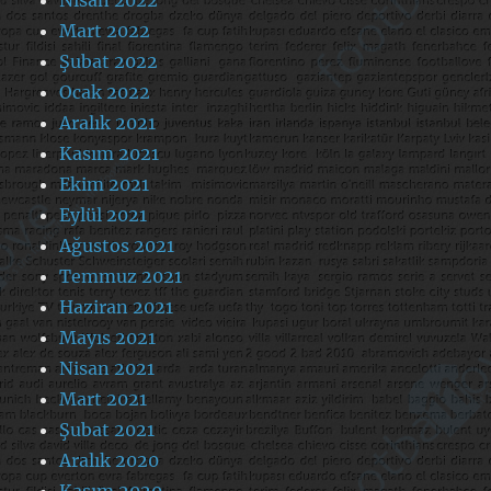
Mart 2022
Şubat 2022
Ocak 2022
Aralık 2021
Kasım 2021
Ekim 2021
Eylül 2021
Ağustos 2021
Temmuz 2021
Haziran 2021
Mayıs 2021
Nisan 2021
Mart 2021
Şubat 2021
Aralık 2020
Kasım 2020