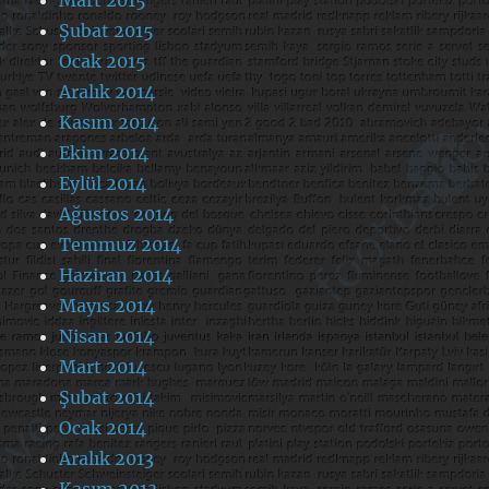
Şubat 2015
Ocak 2015
Aralık 2014
Kasım 2014
Ekim 2014
Eylül 2014
Ağustos 2014
Temmuz 2014
Haziran 2014
Mayıs 2014
Nisan 2014
Mart 2014
Şubat 2014
Ocak 2014
Aralık 2013
Kasım 2013