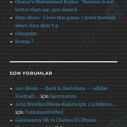
Ghana’s Mohammed Kudus: ‘Neymar is not
better than me, just more h
Dani Alves: ‘I love this game. I loved football
when they didn’t p
Günaydın
Forma ?
SON YORUMLAR
Leo Messi — Back in Barcelona — adidas
Football:…
için
Sporstation
2014 Brezilya Dünya Kupası için 2.3 milyon…
için
TutkumuzFutbol
Galatasaray SK vs Chelsea FC Promo –