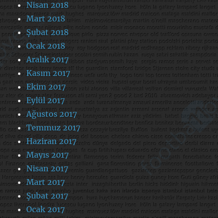
Nisan 2018
Mart 2018
Şubat 2018
Ocak 2018
Aralık 2017
Kasım 2017
Ekim 2017
Eylül 2017
Ağustos 2017
Temmuz 2017
Haziran 2017
Mayıs 2017
Nisan 2017
Mart 2017
Şubat 2017
Ocak 2017