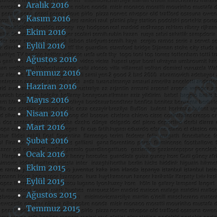
Aralık 2016
Kasım 2016
Ekim 2016
Eylül 2016
Ağustos 2016
Temmuz 2016
Haziran 2016
Mayıs 2016
Nisan 2016
Mart 2016
Şubat 2016
Ocak 2016
Ekim 2015
Eylül 2015
Ağustos 2015
Temmuz 2015