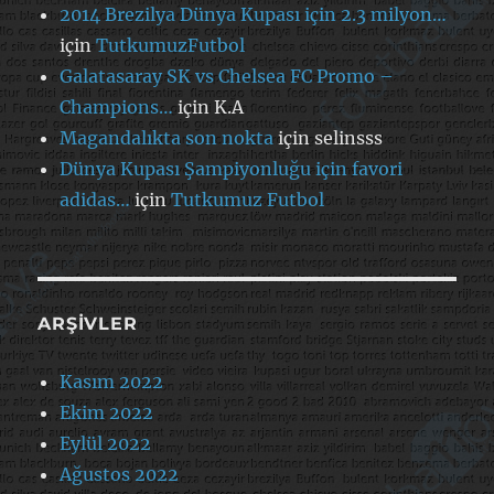
2014 Brezilya Dünya Kupası için 2.3 milyon…
için
TutkumuzFutbol
Galatasaray SK vs Chelsea FC Promo –
Champions…
için
K.A
Magandalıkta son nokta
için
selinsss
Dünya Kupası Şampiyonluğu için favori
adidas…
için
Tutkumuz Futbol
ARŞIVLER
Kasım 2022
Ekim 2022
Eylül 2022
Ağustos 2022