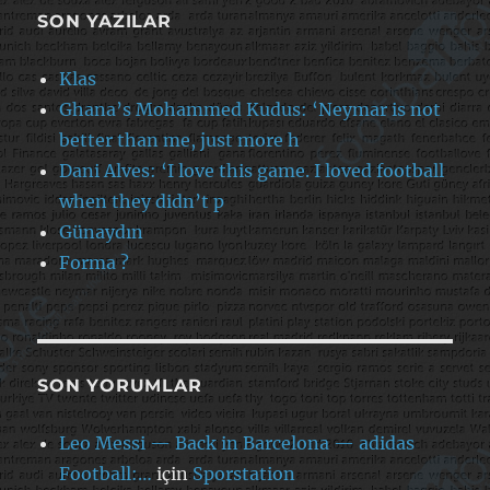
SON YAZILAR
Klas
Ghana’s Mohammed Kudus: ‘Neymar is not
better than me, just more h
Dani Alves: ‘I love this game. I loved football
when they didn’t p
Günaydın
Forma ?
SON YORUMLAR
Leo Messi — Back in Barcelona — adidas
Football:…
için
Sporstation