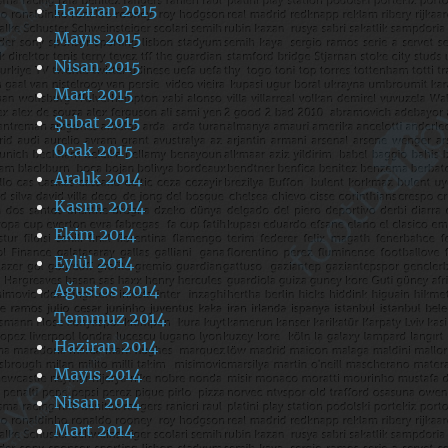
Haziran 2015
Mayıs 2015
Nisan 2015
Mart 2015
Şubat 2015
Ocak 2015
Aralık 2014
Kasım 2014
Ekim 2014
Eylül 2014
Ağustos 2014
Temmuz 2014
Haziran 2014
Mayıs 2014
Nisan 2014
Mart 2014