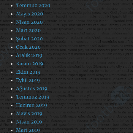
Temmuz 2020
Mayıs 2020
Nisan 2020
Mart 2020
Şubat 2020
Ocak 2020
Aralık 2019
Kasım 2019
Ekim 2019
Eylül 2019
Ağustos 2019
Temmuz 2019
Haziran 2019
Mayıs 2019
Nisan 2019
Mart 2019