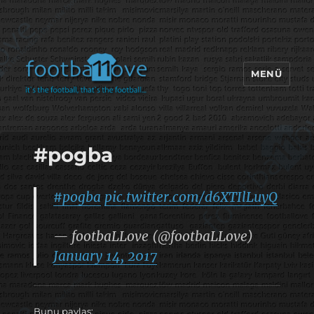
MENÜ
footbaLLove
#pogba
#pogba
pic.twitter.com/d6XTIlLuyQ
— footbaLLove (@footbaLLove)
January 14, 2017
Bunu paylaş: