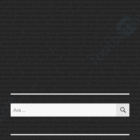
AR
Ara: