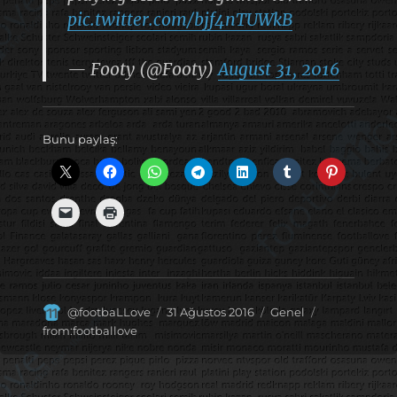
pic.twitter.com/bjf4nTUWkB
— Footy (@Footy)
August 31, 2016
Bunu paylaş:
Yazar
Yayın
Kategoriler
Etiketler
@footbaLLove
31 Ağustos 2016
Genel
tarihi
from:footballove