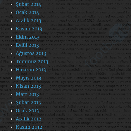
Şubat 2014
Ocak 2014
Aralık 2013
Kasım 2013
Ekim 2013
Eylül 2013
Ağustos 2013
Temmuz 2013
Haziran 2013
Mayıs 2013
Nisan 2013
Mart 2013
Şubat 2013
Ocak 2013
Aralık 2012
Kasım 2012