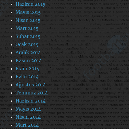
Haziran 2015
Mayıs 2015
Nisan 2015
Mart 2015
Şubat 2015
Ocak 2015
Aralık 2014
Kasım 2014
Ekim 2014
Eylül 2014
Ağustos 2014
Temmuz 2014
Haziran 2014
Mayıs 2014
Nisan 2014
Mart 2014