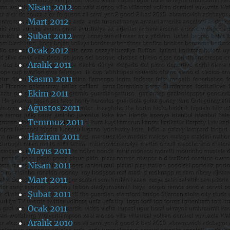
Nisan 2012
Mart 2012
Şubat 2012
Ocak 2012
Aralık 2011
Kasım 2011
Ekim 2011
Ağustos 2011
Temmuz 2011
Haziran 2011
Mayıs 2011
Nisan 2011
Mart 2011
Şubat 2011
Ocak 2011
Aralık 2010