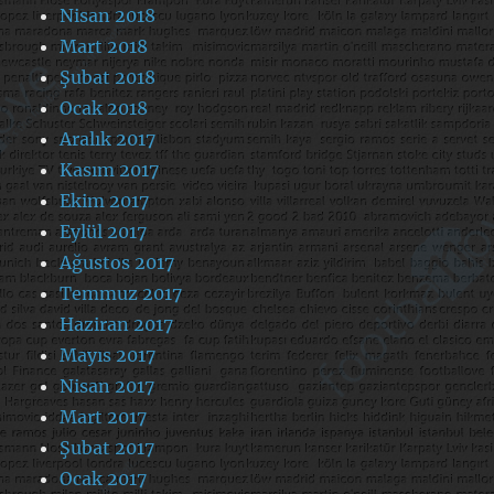
Nisan 2018
Mart 2018
Şubat 2018
Ocak 2018
Aralık 2017
Kasım 2017
Ekim 2017
Eylül 2017
Ağustos 2017
Temmuz 2017
Haziran 2017
Mayıs 2017
Nisan 2017
Mart 2017
Şubat 2017
Ocak 2017