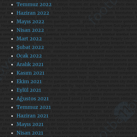
Temmuz 2022
Haziran 2022
Mayıs 2022
Nisan 2022
Mart 2022
Şubat 2022
Ocak 2022
Aralık 2021
Kasım 2021
Ekim 2021
Eylül 2021
Ağustos 2021
Temmuz 2021
Haziran 2021
Mayıs 2021
Nisan 2021