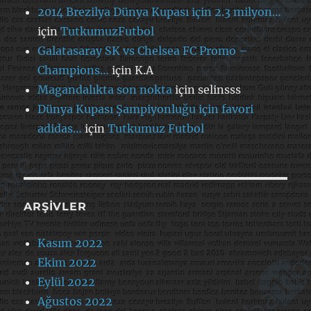
2014 Brezilya Dünya Kupası için 2.3 milyon…
için
TutkumuzFutbol
Galatasaray SK vs Chelsea FC Promo –
Champions…
için
K.A
Magandalıkta son nokta
için
selinsss
Dünya Kupası Şampiyonluğu için favori
adidas…
için
Tutkumuz Futbol
ARŞIVLER
Kasım 2022
Ekim 2022
Eylül 2022
Ağustos 2022