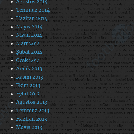
Ağustos 2014
Temmuz 2014
Haziran 2014
Mayıs 2014
Nisan 2014
Mart 2014
Şubat 2014
Ocak 2014
Aralık 2013
Kasım 2013
Ekim 2013
Eylül 2013
Ağustos 2013
Temmuz 2013
Haziran 2013
Mayıs 2013