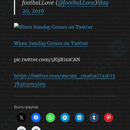
footbaLLove (
@footbaLLove
)
May
20, 2016
When Sunday Comes on Twitter
pic.twitter.com/5fQdG10CAN
https://twitter.com/wscsm_/status/733673
783115055105
Bunu paylaş: