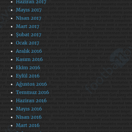
Haziran 2017
Mayıs 2017
Nisan 2017
Mart 2017
Şubat 2017
Ocak 2017
Aralık 2016
Kasım 2016
Ekim 2016
Eylül 2016
Ağustos 2016
Temmuz 2016
Haziran 2016
Mayıs 2016
Nisan 2016
Mart 2016