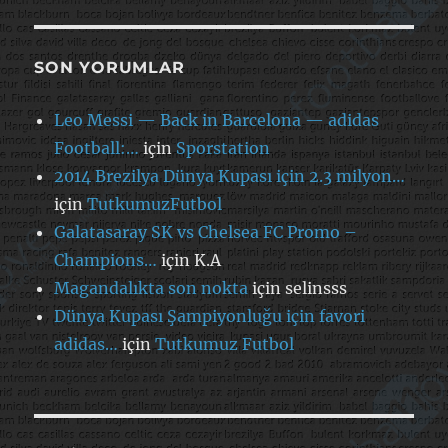
SON YORUMLAR
Leo Messi — Back in Barcelona — adidas
Football:…
için
Sporstation
2014 Brezilya Dünya Kupası için 2.3 milyon…
için
TutkumuzFutbol
Galatasaray SK vs Chelsea FC Promo –
Champions…
için
K.A
Magandalıkta son nokta
için
selinsss
Dünya Kupası Şampiyonluğu için favori
adidas…
için
Tutkumuz Futbol