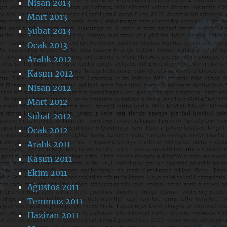
Nisan 2013
Mart 2013
Şubat 2013
Ocak 2013
Aralık 2012
Kasım 2012
Nisan 2012
Mart 2012
Şubat 2012
Ocak 2012
Aralık 2011
Kasım 2011
Ekim 2011
Ağustos 2011
Temmuz 2011
Haziran 2011