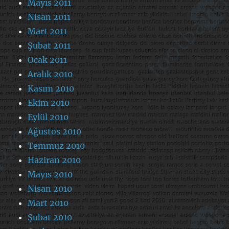
Mayıs 2011
Nisan 2011
Mart 2011
Şubat 2011
Ocak 2011
Aralık 2010
Kasım 2010
Ekim 2010
Eylül 2010
Ağustos 2010
Temmuz 2010
Haziran 2010
Mayıs 2010
Nisan 2010
Mart 2010
Şubat 2010