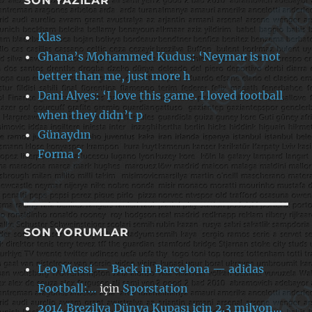
SON YAZILAR
Klas
Ghana’s Mohammed Kudus: ‘Neymar is not
better than me, just more h
Dani Alves: ‘I love this game. I loved football
when they didn’t p
Günaydın
Forma ?
SON YORUMLAR
Leo Messi — Back in Barcelona — adidas
Football:…
için
Sporstation
2014 Brezilya Dünya Kupası için 2.3 milyon…