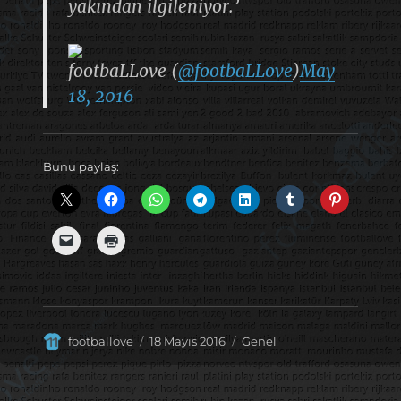
yakından ilgileniyor.’
footbaLLove (
@footbaLLove
)
May
18, 2016
Bunu paylaş:
Yazar
Yayın
Kategoriler
footballove
18 Mayıs 2016
Genel
tarihi