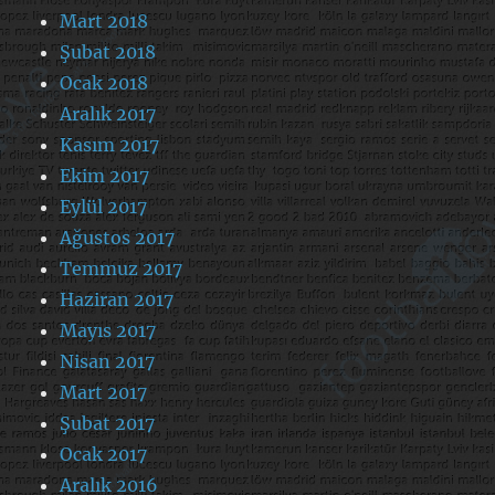
Mart 2018
Şubat 2018
Ocak 2018
Aralık 2017
Kasım 2017
Ekim 2017
Eylül 2017
Ağustos 2017
Temmuz 2017
Haziran 2017
Mayıs 2017
Nisan 2017
Mart 2017
Şubat 2017
Ocak 2017
Aralık 2016