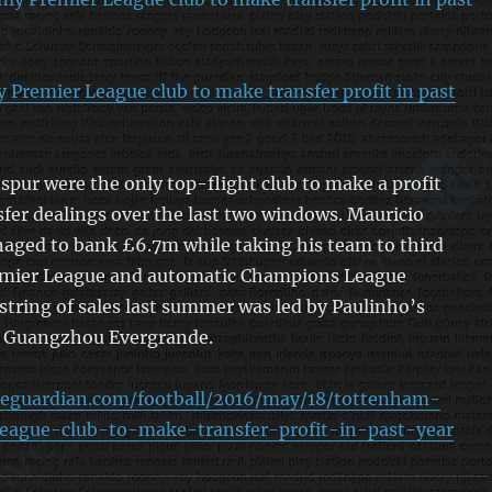
Premier League club to make transfer profit in past
ur were the only top-flight club to make a profit
sfer dealings over the last two windows. Mauricio
aged to bank £6.7m while taking his team to third
remier League and automatic Champions League
 string of sales last summer was led by Paulinho’s
 Guangzhou Evergrande.
heguardian.com/football/2016/may/18/tottenham-
eague-club-to-make-transfer-profit-in-past-year