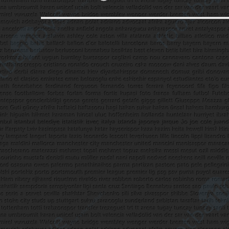
yazı: