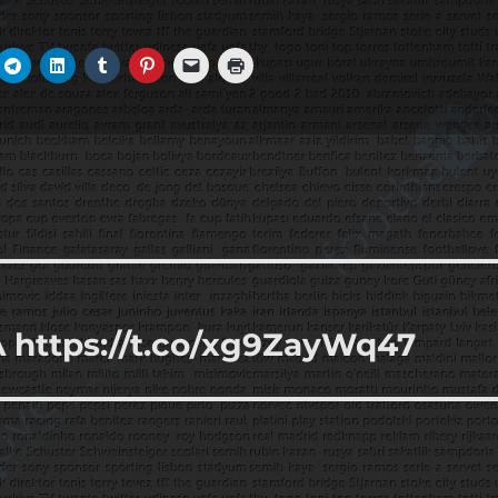
 https://t.co/xg9ZayWq47