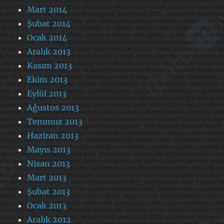
Mart 2014
Şubat 2014
Ocak 2014
Aralık 2013
Kasım 2013
Ekim 2013
Eylül 2013
Ağustos 2013
Temmuz 2013
Haziran 2013
Mayıs 2013
Nisan 2013
Mart 2013
Şubat 2013
Ocak 2013
Aralık 2012