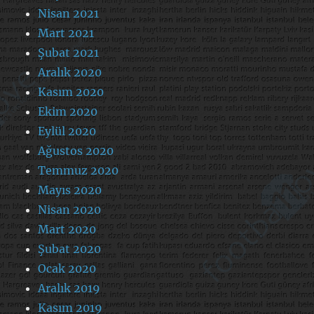
Nisan 2021
Mart 2021
Şubat 2021
Aralık 2020
Kasım 2020
Ekim 2020
Eylül 2020
Ağustos 2020
Temmuz 2020
Mayıs 2020
Nisan 2020
Mart 2020
Şubat 2020
Ocak 2020
Aralık 2019
Kasım 2019