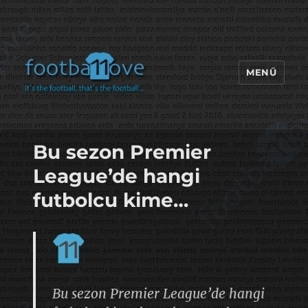
MENÜ
footbaLLove
Bu sezon Premier
League’de hangi
futbolcu kime…
Bu sezon Premier League’de hangi