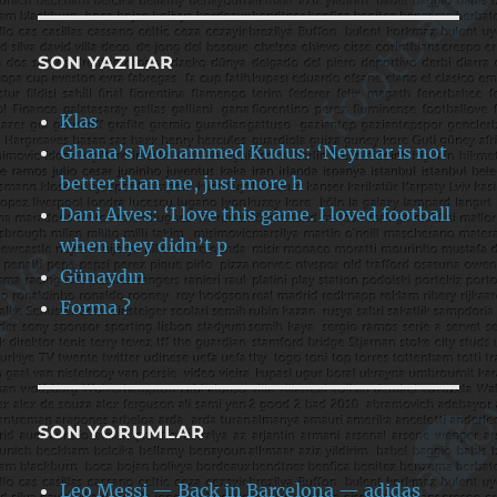
SON YAZILAR
Klas
Ghana’s Mohammed Kudus: ‘Neymar is not
better than me, just more h
Dani Alves: ‘I love this game. I loved football
when they didn’t p
Günaydın
Forma ?
SON YORUMLAR
Leo Messi — Back in Barcelona — adidas