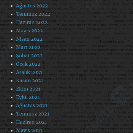
Ağustos 2022
Temmuz 2022
Haziran 2022
Mayıs 2022
Nisan 2022
Mart 2022
Şubat 2022
Ocak 2022
Aralık 2021
Kasım 2021
Ekim 2021
Eylül 2021
Ağustos 2021
Temmuz 2021
Haziran 2021
Mayıs 2021