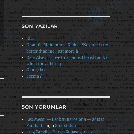
SON YAZILAR
Klas
Ghana’s Mohammed Kudus: ‘Neymar is not
better than me, just more h
Dani Alves: ‘I love this game. I loved football
when they didn’t p
Günaydın
Forma ?
SON YORUMLAR
Leo Messi — Back in Barcelona — adidas
Football:…
için
Sporstation
2014 Brezilya Dünya Kupası için 2.3