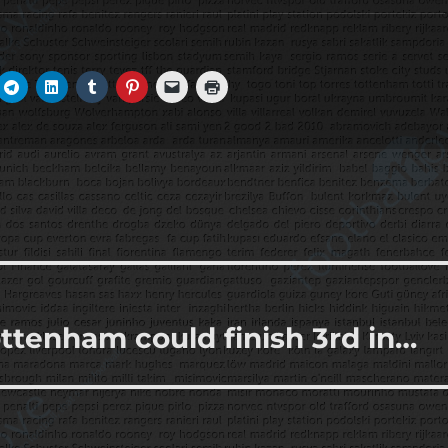
tenham could finish 3rd in…