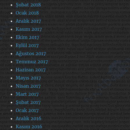
Şubat 2018
Ocak 2018
Aralık 2017
Kasım 2017
Ekim 2017
Eylül 2017
Ağustos 2017
Temmuz 2017
Haziran 2017
Mayıs 2017
Nisan 2017
Mart 2017
Şubat 2017
Ocak 2017
Aralık 2016
Kasım 2016