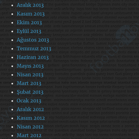
Aralık 2013
Kasım 2013
Ekim 2013
Eylül 2013
Ağustos 2013
Temmuz 2013
Haziran 2013
Mayıs 2013
Nisan 2013
Mart 2013
Şubat 2013
Ocak 2013
Aralık 2012
Kasım 2012
Nisan 2012
Mart 2012