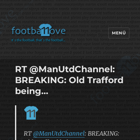
MENÜ
footbaLLove
RT @ManUtdChannel:
BREAKING: Old Trafford
being…
RT
@ManUtdChannel
: BREAKING: