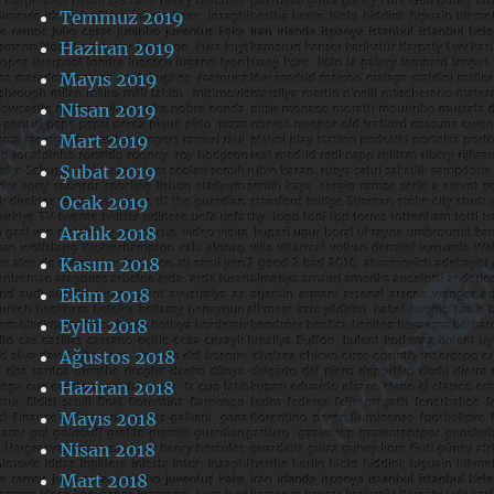
Temmuz 2019
Haziran 2019
Mayıs 2019
Nisan 2019
Mart 2019
Şubat 2019
Ocak 2019
Aralık 2018
Kasım 2018
Ekim 2018
Eylül 2018
Ağustos 2018
Haziran 2018
Mayıs 2018
Nisan 2018
Mart 2018