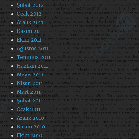
Şubat 2012
Ocak 2012
Aralık 2011
Kasım 2011
Ekim 2011
Ağustos 2011
Temmuz 2011
Haziran 2011
Mayıs 2011
Nisan 2011
Mart 2011
Şubat 2011
Ocak 2011
Aralık 2010
Kasım 2010
Ekim 2010