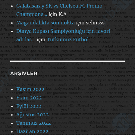
Galatasaray SK vs Chelsea FC Promo –
Champions…
için
K.A
Magandalıkta son nokta
için
selinsss
Dünya Kupası Şampiyonluğu için favori
adidas…
için
Tutkumuz Futbol
ARŞIVLER
Kasım 2022
Ekim 2022
Eylül 2022
Ağustos 2022
Temmuz 2022
Haziran 2022