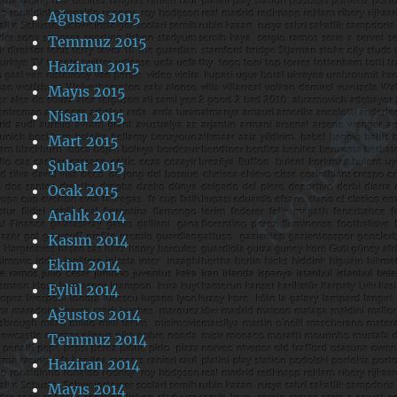
Ağustos 2015
Temmuz 2015
Haziran 2015
Mayıs 2015
Nisan 2015
Mart 2015
Şubat 2015
Ocak 2015
Aralık 2014
Kasım 2014
Ekim 2014
Eylül 2014
Ağustos 2014
Temmuz 2014
Haziran 2014
Mayıs 2014