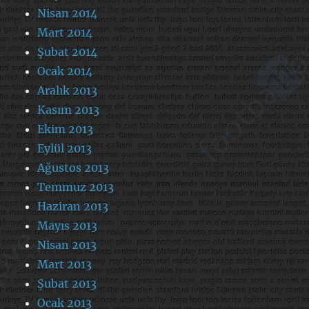
Nisan 2014
Mart 2014
Şubat 2014
Ocak 2014
Aralık 2013
Kasım 2013
Ekim 2013
Eylül 2013
Ağustos 2013
Temmuz 2013
Haziran 2013
Mayıs 2013
Nisan 2013
Mart 2013
Şubat 2013
Ocak 2013