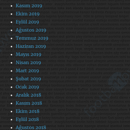
Kasım 2019
Ekim 2019
Eylül 2019
Ağustos 2019
Temmuz 2019
Haziran 2019
Mayıs 2019
Nisan 2019
Mart 2019
Şubat 2019
Ocak 2019
Aralık 2018
Kasım 2018
Ekim 2018
Eylül 2018
Ağustos 2018