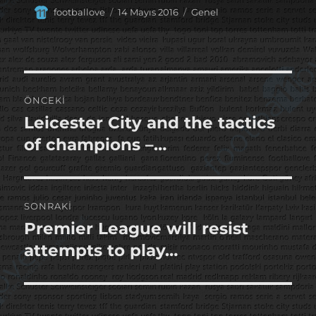
Yazar
Yayın
Kategoriler
footballove
14 Mayıs 2016
Genel
tarihi
Yazı
ÖNCEKI
gezinmesi
Leicester City and the tactics
Önceki
yazı:
of champions –…
SONRAKI
Premier League will resist
Sonraki
yazı:
attempts to play…