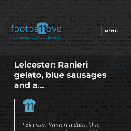
MENÜ
footbaLLove
Leicester: Ranieri
gelato, blue sausages
and a…
Leicester: Ranieri gelato, blue