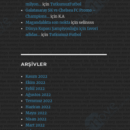
milyon…
için
TutkumuzFutbol
Galatasaray SK vs Chelsea FC Promo –
Champions…
için
K.A
Magandalıkta son nokta
için
selinsss
Dünya Kupası Şampiyonluğu için favori
adidas…
için
Tutkumuz Futbol
ARŞIVLER
Kasım 2022
Ekim 2022
Eylül 2022
Ağustos 2022
Temmuz 2022
Haziran 2022
Mayıs 2022
Nisan 2022
Mart 2022