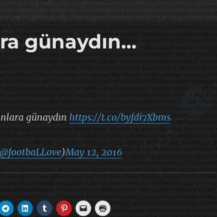
ara günaydın…
nlara günaydın
https://t.co/byfdi7Xbms
@footbaLLove
)
May 12, 2016