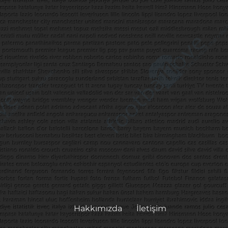
Hakkımızda
İletişim