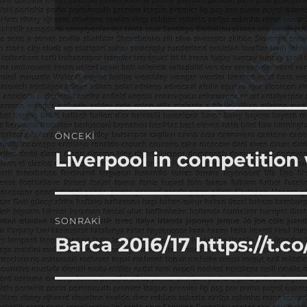
Yazı
ÖNCEKI
gezinmesi
Liverpool in competitio
Önceki
yazı:
SONRAKI
Barca 2016/17 https://t.co
Sonraki
yazı: