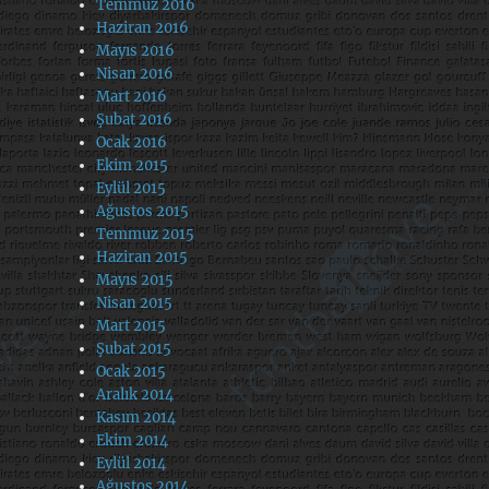
Temmuz 2016
Haziran 2016
Mayıs 2016
Nisan 2016
Mart 2016
Şubat 2016
Ocak 2016
Ekim 2015
Eylül 2015
Ağustos 2015
Temmuz 2015
Haziran 2015
Mayıs 2015
Nisan 2015
Mart 2015
Şubat 2015
Ocak 2015
Aralık 2014
Kasım 2014
Ekim 2014
Eylül 2014
Ağustos 2014