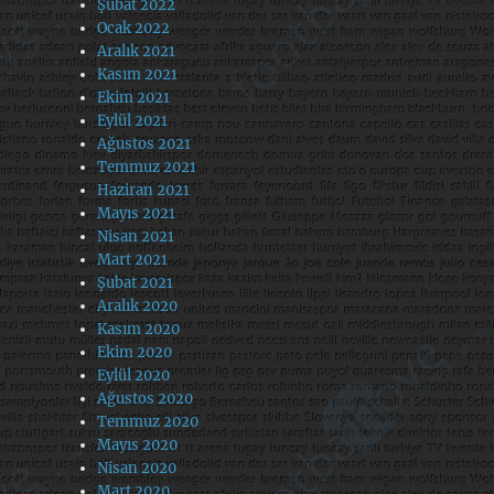
Şubat 2022
Ocak 2022
Aralık 2021
Kasım 2021
Ekim 2021
Eylül 2021
Ağustos 2021
Temmuz 2021
Haziran 2021
Mayıs 2021
Nisan 2021
Mart 2021
Şubat 2021
Aralık 2020
Kasım 2020
Ekim 2020
Eylül 2020
Ağustos 2020
Temmuz 2020
Mayıs 2020
Nisan 2020
Mart 2020