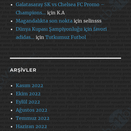
Galatasaray SK vs Chelsea FC Promo –
Champions…
için
K.A
Magandalıkta son nokta
için
selinsss
Dünya Kupası Şampiyonluğu için favori
adidas…
için
Tutkumuz Futbol
ARŞIVLER
Kasım 2022
Ekim 2022
Eylül 2022
Ağustos 2022
Temmuz 2022
Haziran 2022