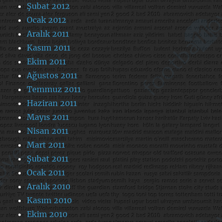
Şubat 2012
Ocak 2012
Aralık 2011
Kasım 2011
Ekim 2011
Ağustos 2011
Temmuz 2011
Haziran 2011
Mayıs 2011
Nisan 2011
Mart 2011
Şubat 2011
Ocak 2011
Aralık 2010
Kasım 2010
Ekim 2010