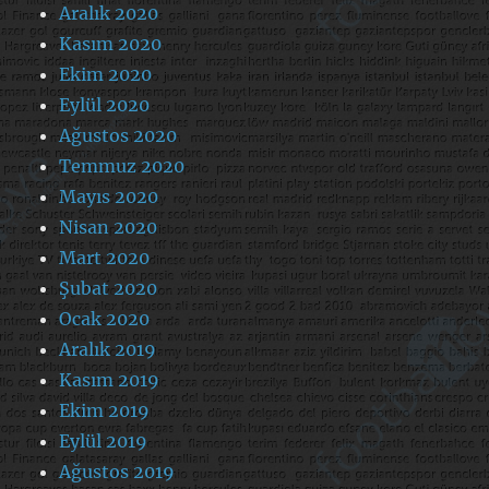
Aralık 2020
Kasım 2020
Ekim 2020
Eylül 2020
Ağustos 2020
Temmuz 2020
Mayıs 2020
Nisan 2020
Mart 2020
Şubat 2020
Ocak 2020
Aralık 2019
Kasım 2019
Ekim 2019
Eylül 2019
Ağustos 2019