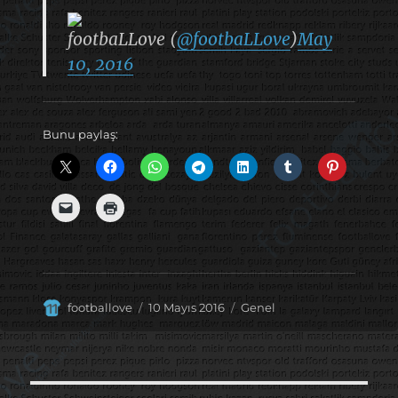
footbaLLove (
@footbaLLove
)
May
10, 2016
Bunu paylaş:
Yazar
Yayın
Kategoriler
footballove
10 Mayıs 2016
Genel
tarihi