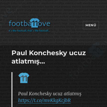
MENÜ
footbaLLove
Paul Konchesky ucuz
atlatmış…
Paul Konchesky ucuz atlatmış
https://t.co/mvKkgKcjbR