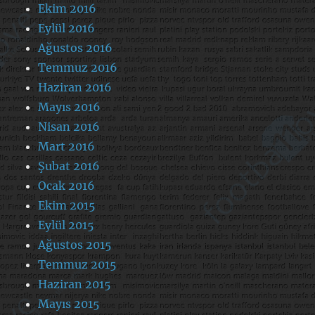
Ekim 2016
Eylül 2016
Ağustos 2016
Temmuz 2016
Haziran 2016
Mayıs 2016
Nisan 2016
Mart 2016
Şubat 2016
Ocak 2016
Ekim 2015
Eylül 2015
Ağustos 2015
Temmuz 2015
Haziran 2015
Mayıs 2015