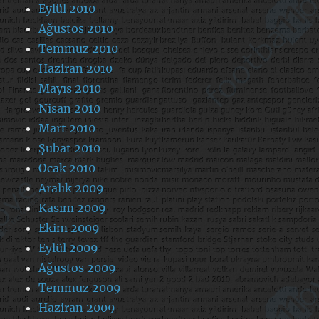
Eylül 2010
Ağustos 2010
Temmuz 2010
Haziran 2010
Mayıs 2010
Nisan 2010
Mart 2010
Şubat 2010
Ocak 2010
Aralık 2009
Kasım 2009
Ekim 2009
Eylül 2009
Ağustos 2009
Temmuz 2009
Haziran 2009