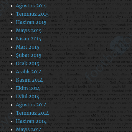
Ağustos 2015
Temmuz 2015
Haziran 2015
Mayıs 2015
Nisan 2015
Mart 2015
Şubat 2015
Ocak 2015
Aralık 2014
Kasım 2014
Ekim 2014
Eylül 2014
Ağustos 2014
Temmuz 2014
Haziran 2014
Mayıs 2014