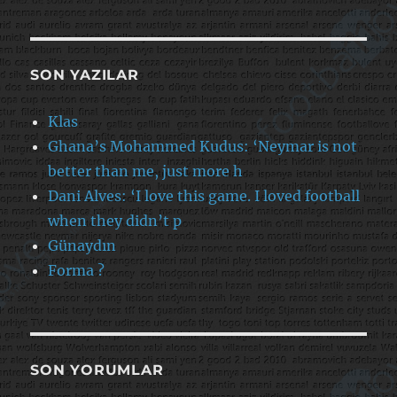
SON YAZILAR
Klas
Ghana’s Mohammed Kudus: ‘Neymar is not
better than me, just more h
Dani Alves: ‘I love this game. I loved football
when they didn’t p
Günaydın
Forma ?
SON YORUMLAR