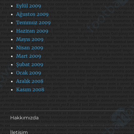
Eylül 2009
Ağustos 2009
Temmuz 2009
Haziran 2009
Mayıs 2009
Nisan 2009
Mart 2009
Şubat 2009
Ocak 2009
Aralık 2008
Kasım 2008
Hakkımızda
İletişim