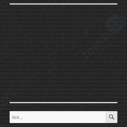
AR
Ara: