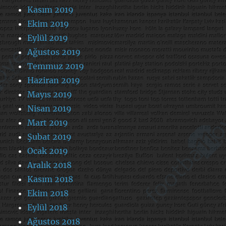
Kasım 2019
Ekim 2019
Eylül 2019
Ağustos 2019
Temmuz 2019
Haziran 2019
Mayıs 2019
Nisan 2019
Mart 2019
Şubat 2019
Ocak 2019
Aralık 2018
Kasım 2018
Ekim 2018
Eylül 2018
Ağustos 2018