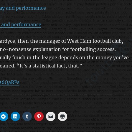
y and performance
ardyce, then the manager of West Ham football club,
no-nonsense explanation for footballing success.
ally finish in the league depends on the money you’ve
ned. “It’s a statistical fact, that.”
/26QaRPs