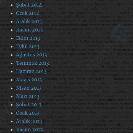
Şubat 2014
Ocak 2014
Aralık 2013
Kasım 2013
Ekim 2013
Eylül 2013
Ağustos 2013
Temmuz 2013
Haziran 2013
Mayıs 2013
Nisan 2013
Mart 2013
Şubat 2013
Ocak 2013
Aralık 2012
Kasım 2012