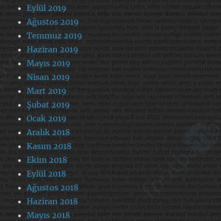
Eylül 2019
Ağustos 2019
Temmuz 2019
Haziran 2019
Mayıs 2019
Nisan 2019
Mart 2019
Şubat 2019
Ocak 2019
Aralık 2018
Kasım 2018
Ekim 2018
Eylül 2018
Ağustos 2018
Haziran 2018
Mayıs 2018