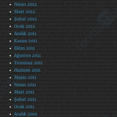
Nisan 2012
Mart 2012
Şubat 2012
Ocak 2012
Aralık 2011
Kasım 2011
Ekim 2011
Ağustos 2011
Temmuz 2011
Haziran 2011
Mayıs 2011
Nisan 2011
Mart 2011
Şubat 2011
Ocak 2011
Aralık 2010