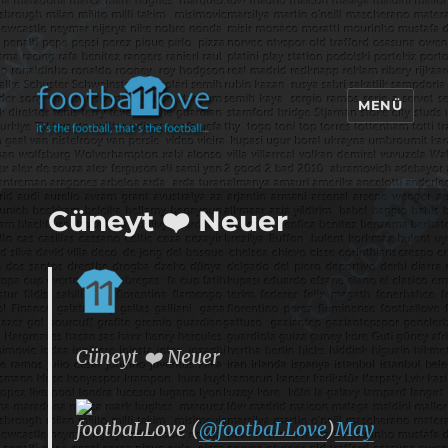
MENÜ
footbaLLove
Cüneyt ❤️ Neuer
Cüneyt ❤️ Neuer
footbaLLove (
@footbaLLove
)
May