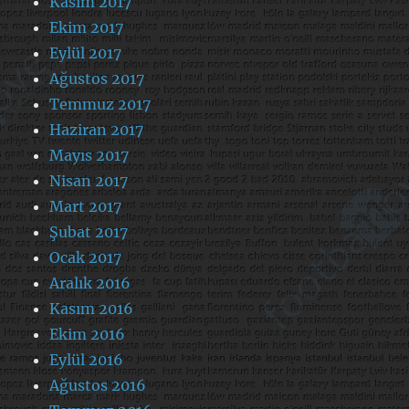
Kasım 2017
Ekim 2017
Eylül 2017
Ağustos 2017
Temmuz 2017
Haziran 2017
Mayıs 2017
Nisan 2017
Mart 2017
Şubat 2017
Ocak 2017
Aralık 2016
Kasım 2016
Ekim 2016
Eylül 2016
Ağustos 2016