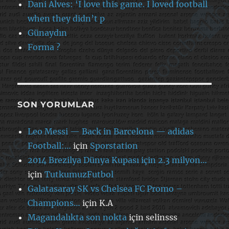
Dani Alves: ‘I love this game. I loved football
when they didn’t p
Günaydın
Forma ?
SON YORUMLAR
Leo Messi — Back in Barcelona — adidas
Football:…
için
Sporstation
2014 Brezilya Dünya Kupası için 2.3 milyon…
için
TutkumuzFutbol
Galatasaray SK vs Chelsea FC Promo –
Champions…
için
K.A
Magandalıkta son nokta
için
selinsss