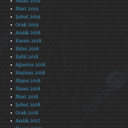
Nisan 2019
Mart 2019
Şubat 2019
Ocak 2019
Aralık 2018
Kasım 2018
Ekim 2018
Eylül 2018
Ağustos 2018
Haziran 2018
Mayıs 2018
Nisan 2018
Mart 2018
Şubat 2018
Ocak 2018
Aralık 2017