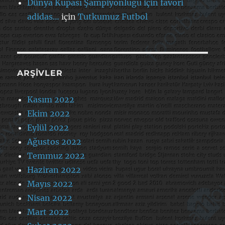
Dünya Kupası Şampiyonluğu için favori
adidas…
için
Tutkumuz Futbol
ARŞIVLER
Kasım 2022
Ekim 2022
Eylül 2022
Ağustos 2022
Temmuz 2022
Haziran 2022
Mayıs 2022
Nisan 2022
Mart 2022