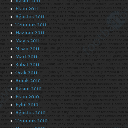
Kasım 2011
Ekim 2011
Ağustos 2011
Temmuz 2011
Haziran 2011
Mayıs 2011
Nisan 2011
Mart 2011
Şubat 2011
Ocak 2011
Aralık 2010
Kasım 2010
Ekim 2010
Eylül 2010
Ağustos 2010
Temmuz 2010