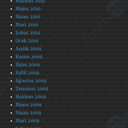
Haziran 2010
Mayıs 2010
Nisan 2010
Mart 2010
Şubat 2010
Ocak 2010
Aralık 2009
Kasım 2009
Ekim 2009
Eylül 2009
Ağustos 2009
Temmuz 2009
Haziran 2009
Mayıs 2009
Nisan 2009
Mart 2009