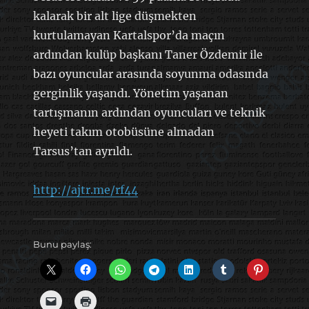
kalarak bir alt lige düşmekten
kurtulamayan Kartalspor’da maçın
ardından kulüp başkanı Taner Özdemir ile
bazı oyuncular arasında soyunma odasında
gerginlik yaşandı. Yönetim yaşanan
tartışmanın ardından oyuncuları ve teknik
heyeti takım otobüsüne almadan
Tarsus’tan ayrıldı.
http://ajtr.me/rf44
Bunu paylaş: