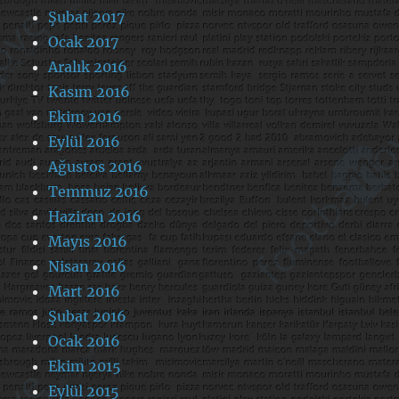
Şubat 2017
Ocak 2017
Aralık 2016
Kasım 2016
Ekim 2016
Eylül 2016
Ağustos 2016
Temmuz 2016
Haziran 2016
Mayıs 2016
Nisan 2016
Mart 2016
Şubat 2016
Ocak 2016
Ekim 2015
Eylül 2015