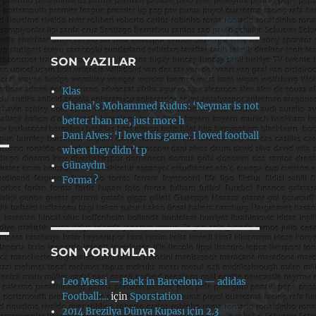
SON YAZILAR
Klas
Ghana’s Mohammed Kudus: ‘Neymar is not
better than me, just more h
Dani Alves: ‘I love this game. I loved football
when they didn’t p
Günaydın
Forma ?
SON YORUMLAR
Leo Messi — Back in Barcelona — adidas
Football:…
için
Sporstation
2014 Brezilya Dünya Kupası için 2.3