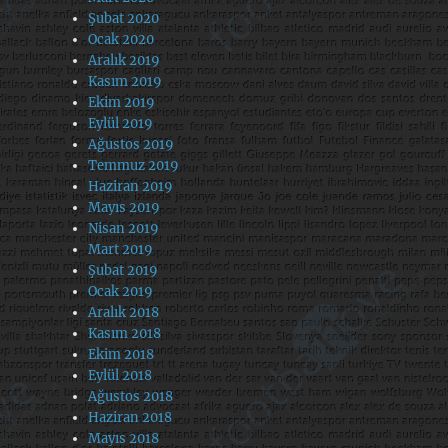
Şubat 2020
Ocak 2020
Aralık 2019
Kasım 2019
Ekim 2019
Eylül 2019
Ağustos 2019
Temmuz 2019
Haziran 2019
Mayıs 2019
Nisan 2019
Mart 2019
Şubat 2019
Ocak 2019
Aralık 2018
Kasım 2018
Ekim 2018
Eylül 2018
Ağustos 2018
Haziran 2018
Mayıs 2018