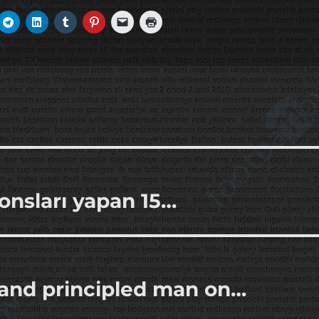
onsları yapan 15…
e and principled man on…