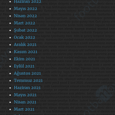
Haziran 2022
Mayıs 2022
Nisan 2022
Mart 2022
Şubat 2022
Ocak 2022
Aralık 2021
Kasım 2021
Ekim 2021
Eylül 2021
Ağustos 2021
Temmuz 2021
Haziran 2021
Mayıs 2021
Nisan 2021
Mart 2021