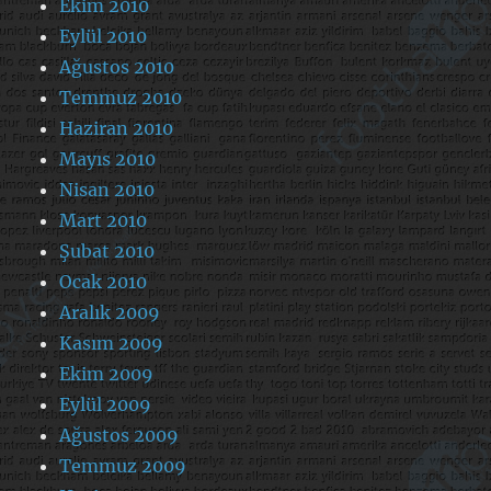
Ekim 2010
Eylül 2010
Ağustos 2010
Temmuz 2010
Haziran 2010
Mayıs 2010
Nisan 2010
Mart 2010
Şubat 2010
Ocak 2010
Aralık 2009
Kasım 2009
Ekim 2009
Eylül 2009
Ağustos 2009
Temmuz 2009