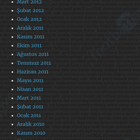
Mart 2012
Şubat 2012
Ocak 2012
Aralık 2011
Kasım 2011
Ekim 2011
Ağustos 2011
Temmuz 2011
Haziran 2011
Mayıs 2011
Nisan 2011
Mart 2011
Şubat 2011
Ocak 2011
Aralık 2010
Kasım 2010