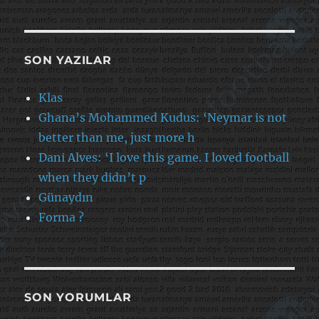
SON YAZILAR
Klas
Ghana’s Mohammed Kudus: ‘Neymar is not
better than me, just more h
Dani Alves: ‘I love this game. I loved football
when they didn’t p
Günaydın
Forma ?
SON YORUMLAR