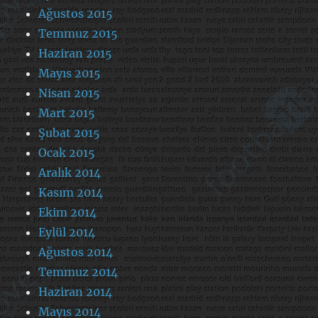
Ağustos 2015
Temmuz 2015
Haziran 2015
Mayıs 2015
Nisan 2015
Mart 2015
Şubat 2015
Ocak 2015
Aralık 2014
Kasım 2014
Ekim 2014
Eylül 2014
Ağustos 2014
Temmuz 2014
Haziran 2014
Mayıs 2014