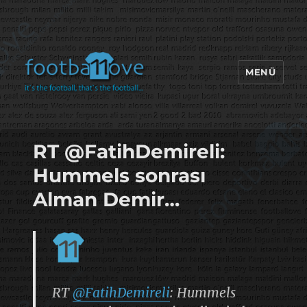
MENÜ
footbaLLove
RT @FatihDemireli:
Hummels sonrası
Alman Demir…
RT
@FatihDemireli
: Hummels