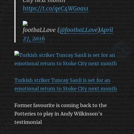
https://t.co/qeC4WGoas1
footbaLLove (
@footbaLLove
)
April
27, 2016
Turkish striker Tuncay Sanli is set for an
emotional return to Stoke City next month
Former favourite is coming back to the
Potteries to play in Andy Wilkinson’s
testimonial