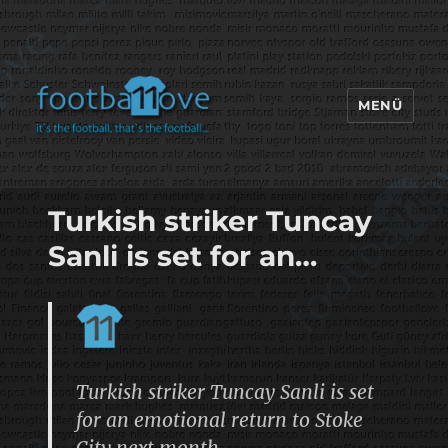
MENÜ
footbaLLove
Turkish striker Tuncay
Sanli is set for an…
Turkish striker Tuncay Sanli is set
for an emotional return to Stoke
City next month