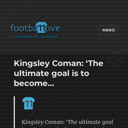
MENÜ
footbaLLove
Kingsley Coman: ‘The
ultimate goal is to
become…
Kingsley Coman: ‘The ultimate goal