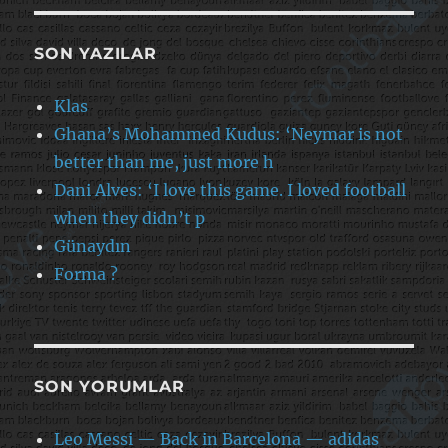
SON YAZILAR
Klas
Ghana’s Mohammed Kudus: ‘Neymar is not
better than me, just more h
Dani Alves: ‘I love this game. I loved football
when they didn’t p
Günaydın
Forma ?
SON YORUMLAR
Leo Messi — Back in Barcelona — adidas