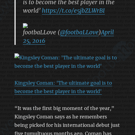
is to become the best player in the
world’
https://t.co/e5jbZLWrBI
footbaLLove (
@footbaLLove
)
April
25, 2016
Kingsley Coman: 'The ultimate goal is to
become the best player in the world'
“It was the first big moment of the year,”
Kingsley Coman says as he remembers
being picked for his international debut just
five tumultuous months ago. Coman has