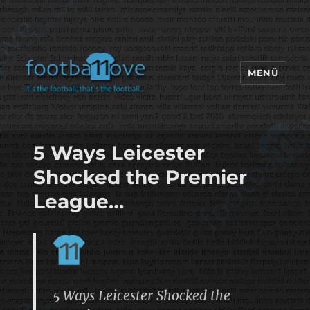
MENÜ
footbaLLove
5 Ways Leicester
Shocked the Premier
League…
5 Ways Leicester Shocked the