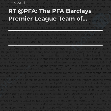
SONRAKI
RT @PFA: The PFA Barclays
Sonraki
yazı:
Premier League Team of…