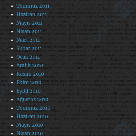
Temmuz 2011
Haziran 2011
Mayıs 2011
Nisan 2011
Mart 2011
Şubat 2011
Ocak 2011
Aralık 2010
Kasım 2010
Ekim 2010
Eylül 2010
Ağustos 2010
Temmuz 2010
Haziran 2010
Mayıs 2010
Nisan 2010