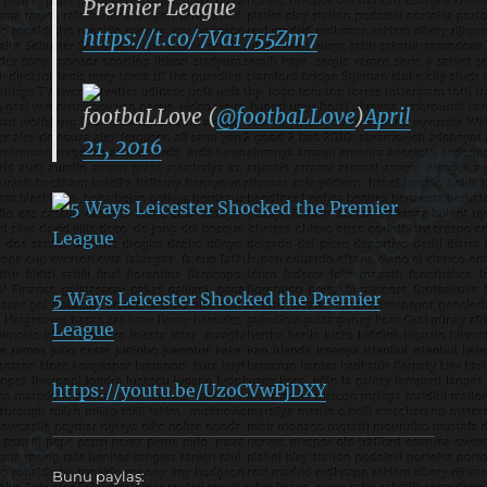
Premier League
https://t.co/7Va1755Zm7
footbaLLove (
@footbaLLove
)
April
21, 2016
5 Ways Leicester Shocked the Premier
League
https://youtu.be/UzoCVwPjDXY
Bunu paylaş: