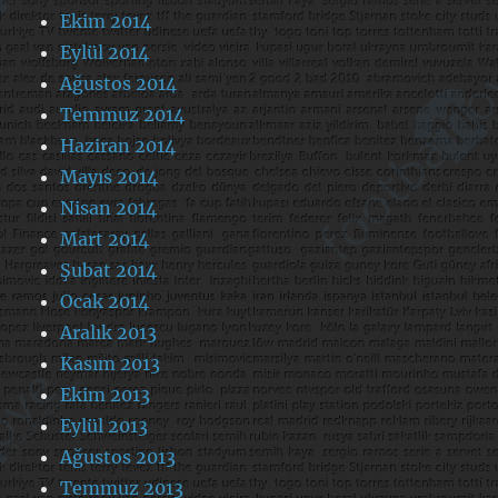
Ekim 2014
Eylül 2014
Ağustos 2014
Temmuz 2014
Haziran 2014
Mayıs 2014
Nisan 2014
Mart 2014
Şubat 2014
Ocak 2014
Aralık 2013
Kasım 2013
Ekim 2013
Eylül 2013
Ağustos 2013
Temmuz 2013