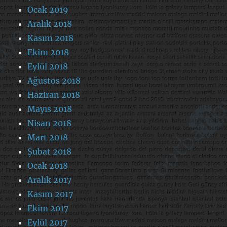
Ocak 2019
Aralık 2018
Kasım 2018
Ekim 2018
Eylül 2018
Ağustos 2018
Haziran 2018
Mayıs 2018
Nisan 2018
Mart 2018
Şubat 2018
Ocak 2018
Aralık 2017
Kasım 2017
Ekim 2017
Eylül 2017