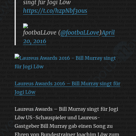
singt für Jogi Löw
https://t.co/hzpNbf30us
footbaLLove (
@footbaLLove
)
April
20, 2016
Laureus Awards 2016 – Bill Murray singt für
Jogi Löw
Laureus Awards – Bill Murray singt für Jogi
Löw US-Schauspieler und Laureus-
Gastgeber Bill Murray gab einen Song zu
Ehren von Bundestrainer Joachim Löw zum