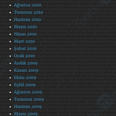
Ağustos 2010
Temmuz 2010
Haziran 2010
Mayıs 2010
Nisan 2010
Mart 2010
Şubat 2010
Ocak 2010
Aralık 2009
Kasım 2009
Ekim 2009
Eylül 2009
Ağustos 2009
Temmuz 2009
Haziran 2009
Mayıs 2009