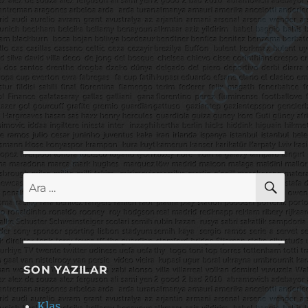
AR
Ara:
SON YAZILAR
Klas