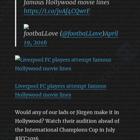
famous Hollywood movie lines
https://t.co/jvAf4CQwrF
footbaLLove (
@footbaLLove
)
April
19, 2016
Liverpool FC players attempt famous
Hollywood movie lines
Would any of our lads or Jürgen make it in
Hollywood? Watch their audition ahead of
the International Champions Cup in July
#ICC2016