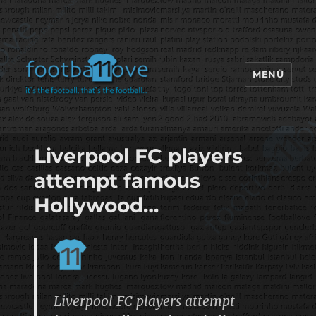
MENÜ
footbaLLove
Liverpool FC players
attempt famous
Hollywood…
Liverpool FC players attempt