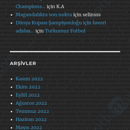
Champions…
için
K.A
Magandalıkta son nokta
için
selinsss
Dünya Kupası Şampiyonluğu için favori
adidas…
için
Tutkumuz Futbol
ARŞIVLER
Kasım 2022
Ekim 2022
Eylül 2022
Ağustos 2022
Temmuz 2022
Haziran 2022
Mayıs 2022