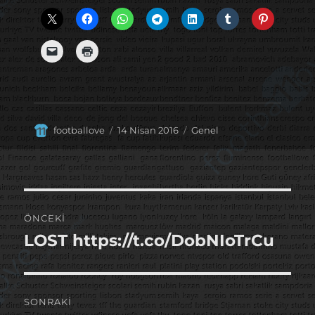
Yazar
Yayın
Kategoriler
footballove
14 Nisan 2016
Genel
tarihi
Yazı
ÖNCEKI
gezinmesi
LOST https://t.co/DobNIoTrCu
Önceki
yazı:
SONRAKI