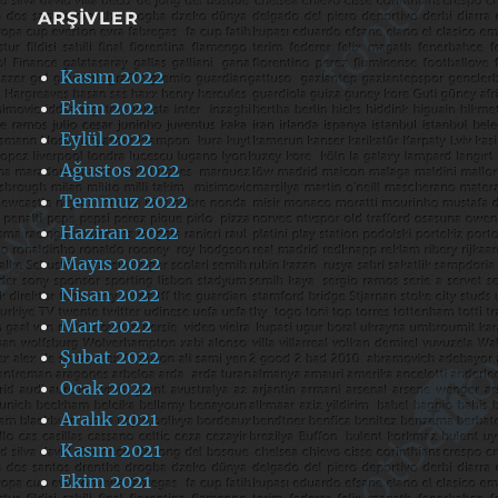
ARŞIVLER
Kasım 2022
Ekim 2022
Eylül 2022
Ağustos 2022
Temmuz 2022
Haziran 2022
Mayıs 2022
Nisan 2022
Mart 2022
Şubat 2022
Ocak 2022
Aralık 2021
Kasım 2021
Ekim 2021