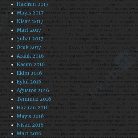
Haziran 2017
Mayıs 2017
Nisan 2017
Mart 2017
Şubat 2017
Ocak 2017
Aralık 2016
Kasım 2016
Ekim 2016
Eylül 2016
Ağustos 2016
Temmuz 2016
Haziran 2016
Mayıs 2016
Nisan 2016
Mart 2016