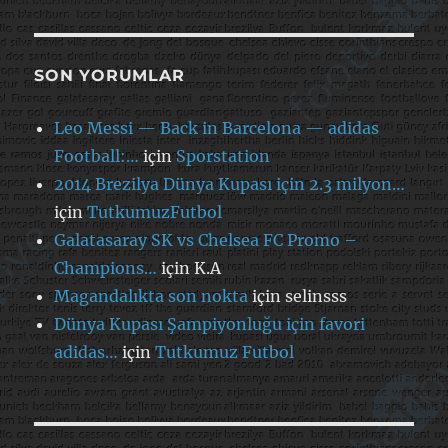
SON YORUMLAR
Leo Messi — Back in Barcelona — adidas
Football:…
için
Sporstation
2014 Brezilya Dünya Kupası için 2.3 milyon…
için
TutkumuzFutbol
Galatasaray SK vs Chelsea FC Promo –
Champions…
için
K.A
Magandalıkta son nokta
için
selinsss
Dünya Kupası Şampiyonluğu için favori
adidas…
için
Tutkumuz Futbol