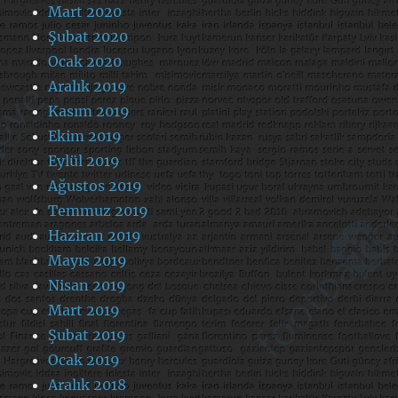
Mart 2020
Şubat 2020
Ocak 2020
Aralık 2019
Kasım 2019
Ekim 2019
Eylül 2019
Ağustos 2019
Temmuz 2019
Haziran 2019
Mayıs 2019
Nisan 2019
Mart 2019
Şubat 2019
Ocak 2019
Aralık 2018