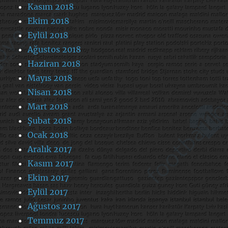
Kasım 2018
Ekim 2018
Eylül 2018
Ağustos 2018
Haziran 2018
Mayıs 2018
Nisan 2018
Mart 2018
Şubat 2018
Ocak 2018
Aralık 2017
Kasım 2017
Ekim 2017
Eylül 2017
Ağustos 2017
Temmuz 2017