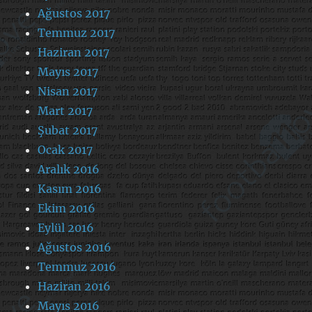
Ağustos 2017
Temmuz 2017
Haziran 2017
Mayıs 2017
Nisan 2017
Mart 2017
Şubat 2017
Ocak 2017
Aralık 2016
Kasım 2016
Ekim 2016
Eylül 2016
Ağustos 2016
Temmuz 2016
Haziran 2016
Mayıs 2016