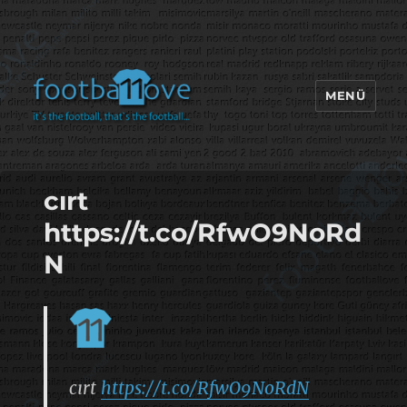
MENÜ
footbaLLove
cırt
https://t.co/RfwO9NoRd
N
cırt
https://t.co/RfwO9NoRdN