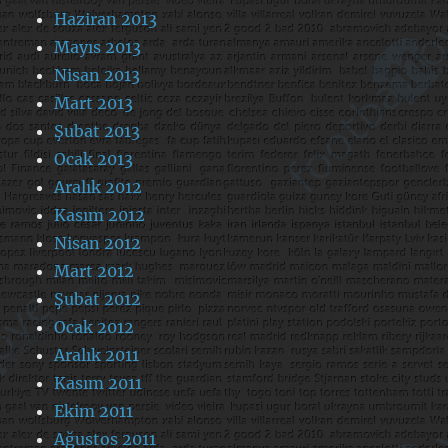
Haziran 2013
Mayıs 2013
Nisan 2013
Mart 2013
Şubat 2013
Ocak 2013
Aralık 2012
Kasım 2012
Nisan 2012
Mart 2012
Şubat 2012
Ocak 2012
Aralık 2011
Kasım 2011
Ekim 2011
Ağustos 2011