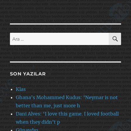
AR
Ara:
SON YAZILAR
Klas
Ghana’s Mohammed Kudus: ‘Neymar is not
better than me, just more h
Dani Alves: ‘I love this game. I loved football
when they didn’t p
Günaydın