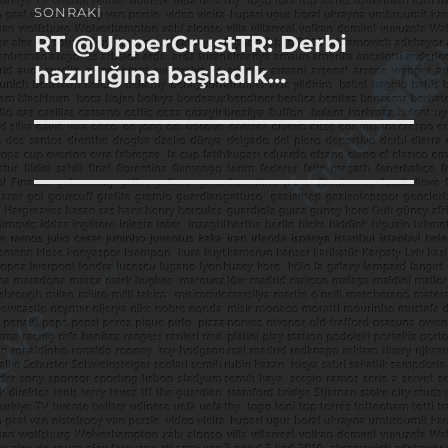
SONRAKI
RT @UpperCrustTR: Derbi
Sonraki
yazı:
hazırlığına başladık…