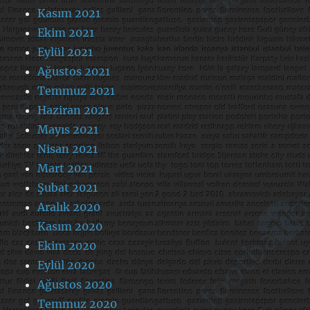
Kasım 2021
Ekim 2021
Eylül 2021
Ağustos 2021
Temmuz 2021
Haziran 2021
Mayıs 2021
Nisan 2021
Mart 2021
Şubat 2021
Aralık 2020
Kasım 2020
Ekim 2020
Eylül 2020
Ağustos 2020
Temmuz 2020