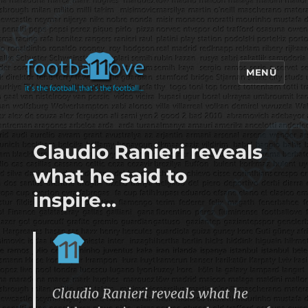
MENÜ
footbaLLove
Claudio Ranieri reveals
what he said to
inspire…
Claudio Ranieri reveals what he