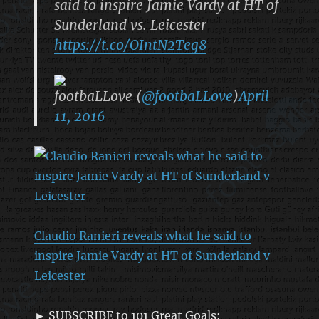
said to inspire Jamie Vardy at HT of
Sunderland vs. Leicester
https://t.co/OIntN2Teg8
footbaLLove (
@footbaLLove
)
April
11, 2016
Claudio Ranieri reveals what he said to
inspire Jamie Vardy at HT of Sunderland v
Leicester
► SUBSCRIBE to 101 Great Goals: