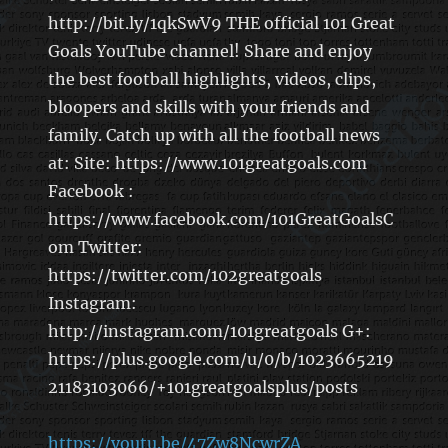
http://bit.ly/1qkSwV9 THE official 101 Great
Goals YouTube channel! Share and enjoy
the best football highlights, videos, clips,
bloopers and skills with your friends and
family. Catch up with all the football news
at: Site: https://www.101greatgoals.com
Facebook :
https://www.facebook.com/101GreatGoalsC
om Twitter:
https://twitter.com/102greatgoals
Instagram:
http://instagram.com/101greatgoals G+:
https://plus.google.com/u/0/b/1023665219
21183103066/+101greatgoalsplus/posts
https://youtu.be/47Zw8NcwrZA