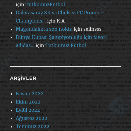
için
TutkumuzFutbol
Galatasaray SK vs Chelsea FC Promo –
Champions…
için
K.A
Magandalıkta son nokta
için
selinsss
Dünya Kupası Şampiyonluğu için favori
adidas…
için
Tutkumuz Futbol
ARŞIVLER
Kasım 2022
Ekim 2022
Eylül 2022
Ağustos 2022
Temmuz 2022