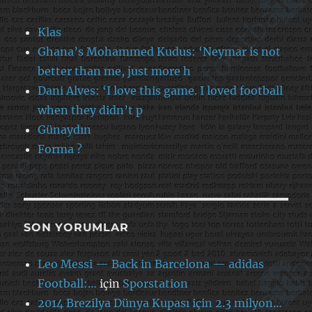
Klas
Ghana’s Mohammed Kudus: ‘Neymar is not
better than me, just more h
Dani Alves: ‘I love this game. I loved football
when they didn’t p
Günaydın
Forma ?
SON YORUMLAR
Leo Messi — Back in Barcelona — adidas
Football:…
için
Sporstation
2014 Brezilya Dünya Kupası için 2.3 milyon…