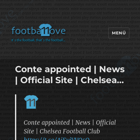
MENÜ
footbaLLove
Conte appointed | News
| Official Site | Chelsea…
Conte appointed | News | Official
Site | Chelsea Football Club
https://t.co/AjEyiVVQ5O