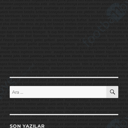
AR
Ara:
SON YAZILAR