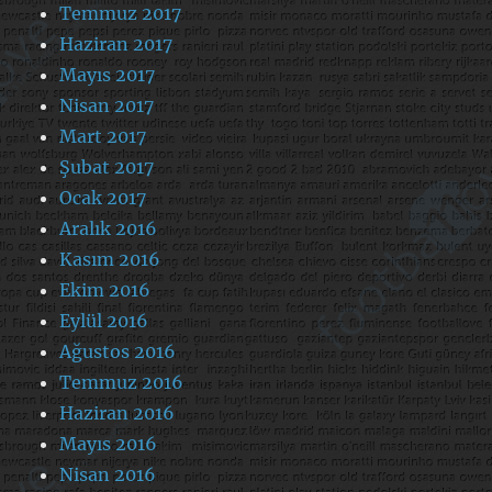
Temmuz 2017
Haziran 2017
Mayıs 2017
Nisan 2017
Mart 2017
Şubat 2017
Ocak 2017
Aralık 2016
Kasım 2016
Ekim 2016
Eylül 2016
Ağustos 2016
Temmuz 2016
Haziran 2016
Mayıs 2016
Nisan 2016