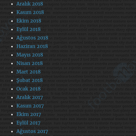
Aralık 2018
Kasım 2018
Ekim 2018
Eylül 2018
Ağustos 2018
Haziran 2018
Mayıs 2018
Nisan 2018
Mart 2018
Şubat 2018
Ocak 2018
Aralık 2017
Kasım 2017
Ekim 2017
Eylül 2017
Ağustos 2017