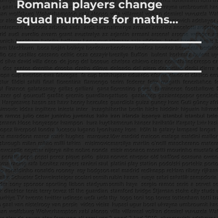
Romania players change
Sonraki
yazı:
squad numbers for maths…