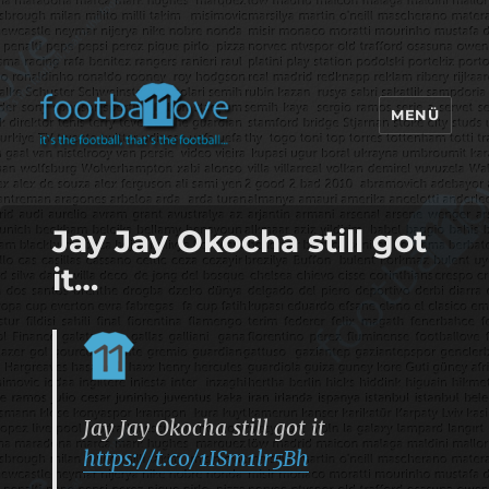
MENÜ
footbaLLove
Jay Jay Okocha still got
it…
Jay Jay Okocha still got it
https://t.co/1ISm1lr5Bh