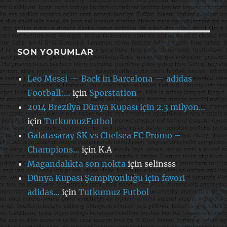
SON YORUMLAR
Leo Messi — Back in Barcelona — adidas
Football:…
için
Sporstation
2014 Brezilya Dünya Kupası için 2.3 milyon…
için
TutkumuzFutbol
Galatasaray SK vs Chelsea FC Promo –
Champions…
için
K.A
Magandalıkta son nokta
için
selinsss
Dünya Kupası Şampiyonluğu için favori
adidas…
için
Tutkumuz Futbol