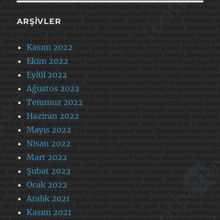
ARŞIVLER
Kasım 2022
Ekim 2022
Eylül 2022
Ağustos 2022
Temmuz 2022
Haziran 2022
Mayıs 2022
Nisan 2022
Mart 2022
Şubat 2022
Ocak 2022
Aralık 2021
Kasım 2021