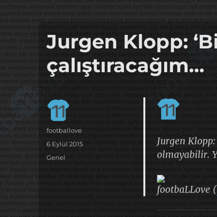
it's the football, that's the football…
footbaLLove
Jurgen Klopp: ‘Bi
çalıştıracağım…
Yazar
footballove
Jurgen Klopp:
Yayın
6 Eylül 2015
olmayabilir. Y
tarihi
Kategoriler
Genel
footbaLLove (