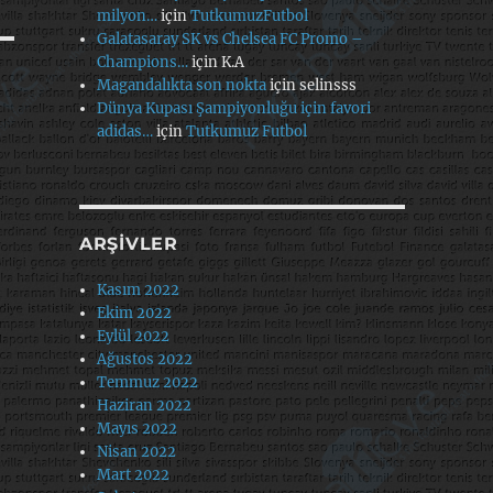
milyon…
için
TutkumuzFutbol
Galatasaray SK vs Chelsea FC Promo –
Champions…
için
K.A
Magandalıkta son nokta
için
selinsss
Dünya Kupası Şampiyonluğu için favori
adidas…
için
Tutkumuz Futbol
ARŞIVLER
Kasım 2022
Ekim 2022
Eylül 2022
Ağustos 2022
Temmuz 2022
Haziran 2022
Mayıs 2022
Nisan 2022
Mart 2022